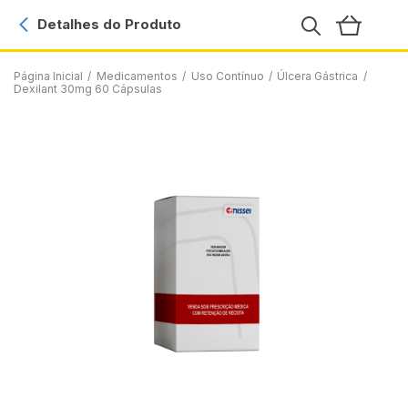
Detalhes do Produto
Página Inicial
/
Medicamentos
/
Uso Contínuo
/
Úlcera Gástrica
/
Dexilant 30mg 60 Cápsulas