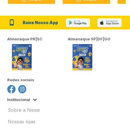
Baixe Nosso App
Almanaque PR|SC
Almanaque SP|DF|GO
Redes sociais
Institucional
Sobre a Nissei
Nossas lojas