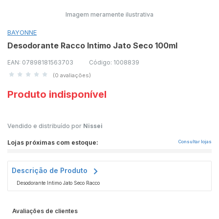
Imagem meramente ilustrativa
BAYONNE
Desodorante Racco Intimo Jato Seco 100ml
EAN: 07898181563703
Código: 1008839
(0 avaliações)
Produto indisponível
Vendido e distribuído por
Nissei
Lojas próximas com estoque:
Consultar lojas
Descrição de Produto
Desodorante Intimo Jato Seco Racco
Avaliações de clientes