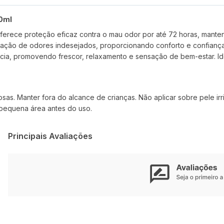
50ml
erece proteção eficaz contra o mau odor por até 72 horas, manten
ormação de odores indesejados, proporcionando conforto e confianç
cia, promovendo frescor, relaxamento e sensação de bem-estar. Ide
as. Manter fora do alcance de crianças. Não aplicar sobre pele irr
pequena área antes do uso.
Principais Avaliações