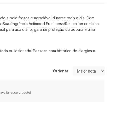
do a pele fresca e agradável durante todo o dia. Com
a. Sua fragrância Actimood Freshness/Relaxation combina
al para uso diário, garante proteção duradoura e uma
itada ou lesionada.
Pessoas com histórico de alergias a
Ordenar