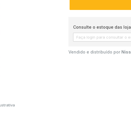
Consulte o estoque das loja
Vendido e distribuído por
Niss
strativa