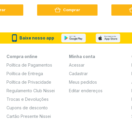
Reconstrução + Aminoácido
rar
Comprar
Baixe nosso app
Compra online
Minha conta
Política de Pagamentos
Acessar
Política de Entrega
Cadastrar
Política de Privacidade
Meus pedidos
Regulamento Club Nissei
Editar endereços
Trocas e Devoluções
Cupons de desconto
Cartão Presente Nissei