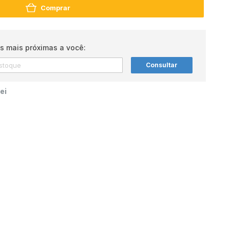
Comprar
s mais próximas a você:
Consultar
ei