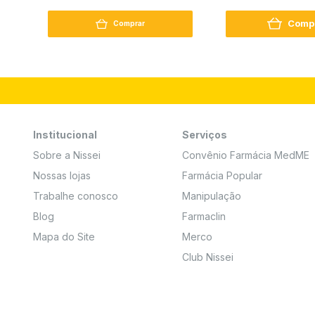
250G
Comp
Comprar
Institucional
Serviços
Sobre a Nissei
Convênio Farmácia MedME
Nossas lojas
Farmácia Popular
Trabalhe conosco
Manipulação
Blog
Farmaclin
Mapa do Site
Merco
Club Nissei