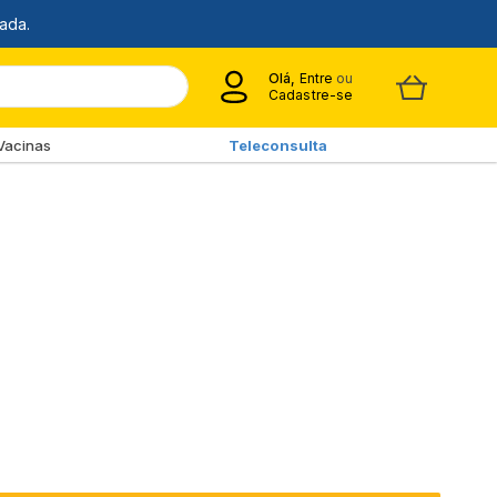
Olá,
Entre
ou
Cadastre-se
Vacinas
Teleconsulta