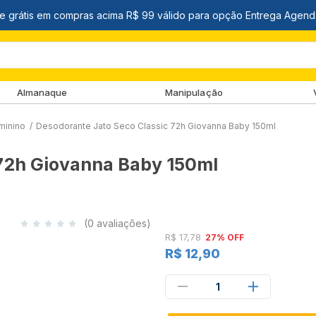
Almanaque
Manipulação
minino
/
Desodorante Jato Seco Classic 72h Giovanna Baby 150ml
 72h Giovanna Baby 150ml
(0 avaliações)
R$ 17,78
27% OFF
R$ 12,90
1