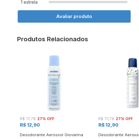
1 estrela
Avaliar produto
Produtos Relacionados
27% OFF
27% OFF
R$ 17,78
R$ 17,78
R$ 12,90
R$ 12,90
by
Desodorante Aerossol Giovanna
Desodorante Aerosso