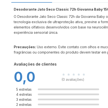
Desodorante Jato Seco Classic 72h Giovanna Baby 1
O Desodorante Jato Seco Classic 72h da Giovanna Baby of
tecnologia exclusiva de ultraproteção ativa, previne a f
elementos olfativos desenvolvidos com base na neurociên
experiência sensorial única.
Precauções:
Uso externo. Evite contato com olhos e mucos
fragrâncias ou componentes do produto devem testar em 
Avaliações de clientes
0,0
(0 avaliações)
5 estrelas
4 estrelas
3 estrelas
2 estrelas