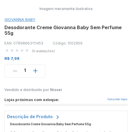
Imagem meramente ilustrativa
GIOVANNA BABY
Desodorante Creme Giovanna Baby Sem Perfume
55g
EAN: 07898663111453
Código: 1002959
(0 avaliações)
R$ 7,98
1
Vendido e distribuído por
Nissei
Lojas próximas com estoque:
Consultar lojas
Descrição de Produto
Desodorante Creme Giovanna Baby Sem Perfume 55g