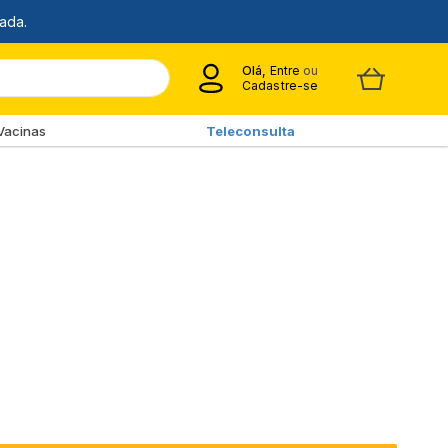
Olá,
Entre
ou
Cadastre-se
Vacinas
Teleconsulta