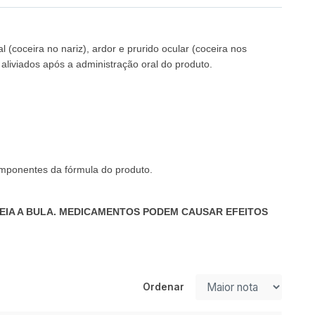
l (coceira no nariz), ardor e prurido ocular (coceira nos
 aliviados após a administração oral do produto.
omponentes da fórmula do produto.
EIA A BULA. MEDICAMENTOS PODEM CAUSAR EFEITOS
Ordenar