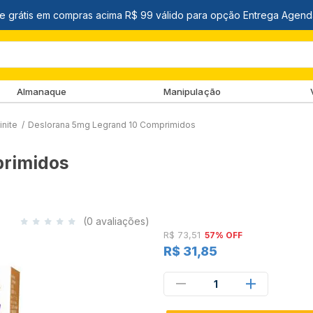
Almanaque
Manipulação
inite
/
Deslorana 5mg Legrand 10 Comprimidos
primidos
(0 avaliações)
R$ 73,51
57% OFF
R$ 31,85
1