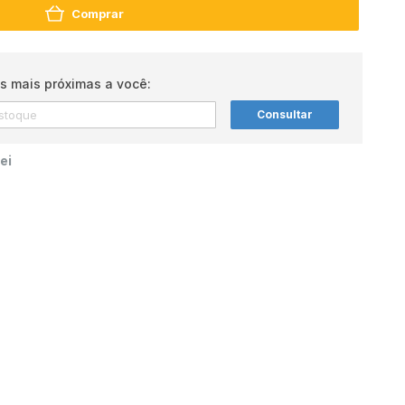
Comprar
s mais próximas a você:
Consultar
ei