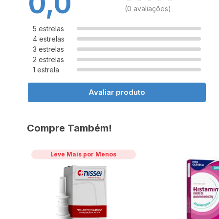
0,0
(0 avaliações)
5 estrelas
4 estrelas
3 estrelas
2 estrelas
1 estrela
Avaliar produto
Compre Também!
Leve Mais por Menos