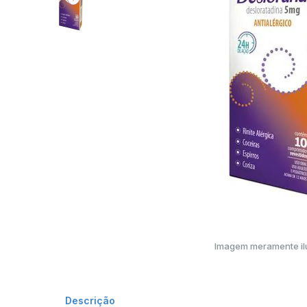
Imagem meramente ilu
Descrição