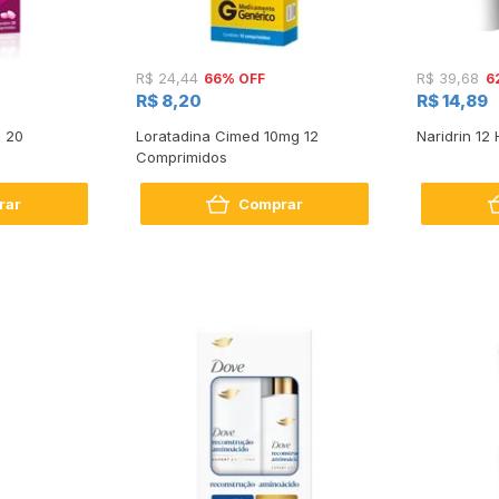
66% OFF
6
R$ 24,44
R$ 39,68
R$ 8,20
R$ 14,89
n 20
Loratadina Cimed 10mg 12
Naridrin 12
Comprimidos
rar
Comprar