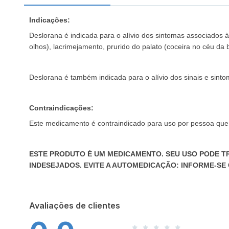
Indicações:
Deslorana é indicada para o alívio dos sintomas associados à r
olhos), lacrimejamento, prurido do palato (coceira no céu da
Deslorana é também indicada para o alívio dos sinais e sintom
Contraindicações:
Este medicamento é contraindicado para uso por pessoa que
ESTE PRODUTO É UM MEDICAMENTO. SEU USO PODE T
INDESEJADOS. EVITE A AUTOMEDICAÇÃO: INFORME-SE
Avaliações de clientes