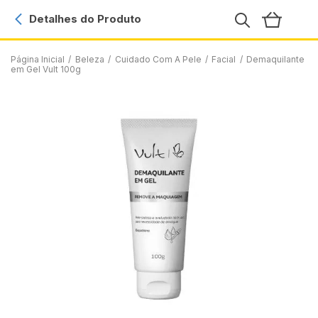
Detalhes do Produto
Página Inicial
/
Beleza
/
Cuidado Com A Pele
/
Facial
/
Demaquilante
em Gel Vult 100g