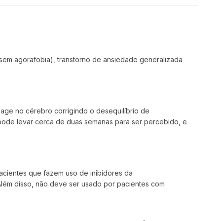
sem agorafobia), transtorno de ansiedade generalizada
age no cérebro corrigindo o desequilíbrio de
 pode levar cerca de duas semanas para ser percebido, e
acientes que fazem uso de inibidores da
 Além disso, não deve ser usado por pacientes com