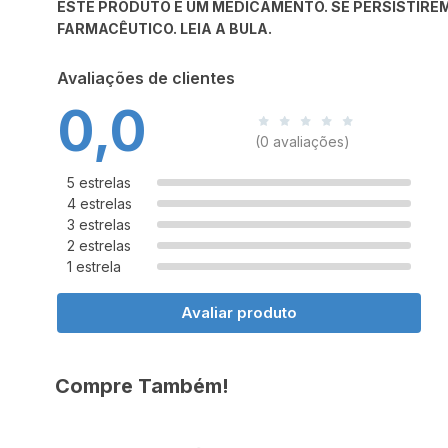
ESTE PRODUTO É UM MEDICAMENTO. SE PERSISTIREM
FARMACÊUTICO. LEIA A BULA.
Avaliações de clientes
0,0
(0 avaliações)
5 estrelas
4 estrelas
3 estrelas
2 estrelas
1 estrela
Avaliar produto
Compre Também!