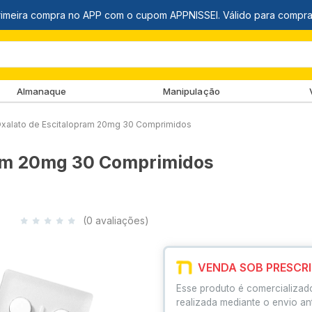
Almanaque
Manipulação
Oxalato de Escitalopram 20mg 30 Comprimidos
ram 20mg 30 Comprimidos
(0 avaliações)
VENDA SOB PRESCR
Esse produto é comercializad
realizada mediante o envio an