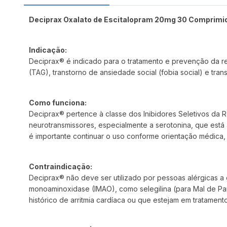
Deciprax Oxalato de Escitalopram 20mg 30 Comprimi
Indicação:
Deciprax® é indicado para o tratamento e prevenção da r
(TAG), transtorno de ansiedade social (fobia social) e tr
Como funciona:
Deciprax® pertence à classe dos Inibidores Seletivos da 
neurotransmissores, especialmente a serotonina, que está
é importante continuar o uso conforme orientação médic
Contraindicação:
Deciprax® não deve ser utilizado por pessoas alérgicas 
monoaminoxidase (IMAO), como selegilina (para Mal de Par
histórico de arritmia cardíaca ou que estejam em tratame