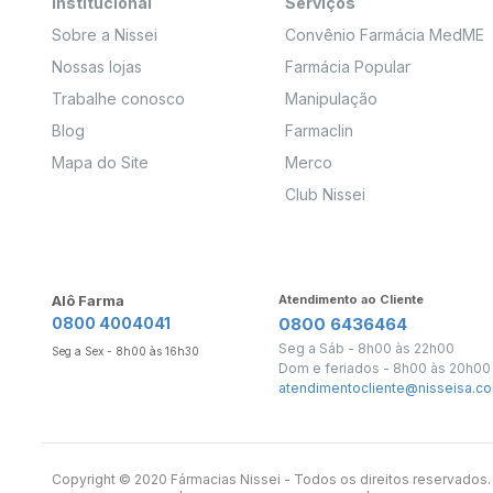
Institucional
Serviços
Sobre a Nissei
Convênio Farmácia MedME
Nossas lojas
Farmácia Popular
Trabalhe conosco
Manipulação
Blog
Farmaclin
Mapa do Site
Merco
Club Nissei
Alô Farma
Atendimento ao Cliente
0800 4004041
0800 6436464
Seg a Sáb - 8h00 às 22h00
Seg a Sex - 8h00 às 16h30
Dom e feriados - 8h00 às 20h00
atendimentocliente@nisseisa.co
Copyright ©️ 2020 Fármacias Nissei - Todos os direitos reservado