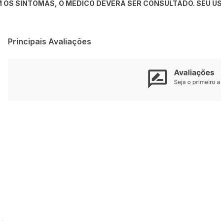
 OS SINTOMAS, O MÉDICO DEVERÁ SER CONSULTADO. SEU US
Principais Avaliações