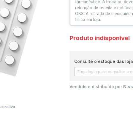
farmacêutico. A troca ou dev
retenção de receita e notific
OBS: A retirada de medicamen
física em loja.
Produto indisponível
Consulte o estoque das loja
Vendido e distribuído por
Niss
strativa