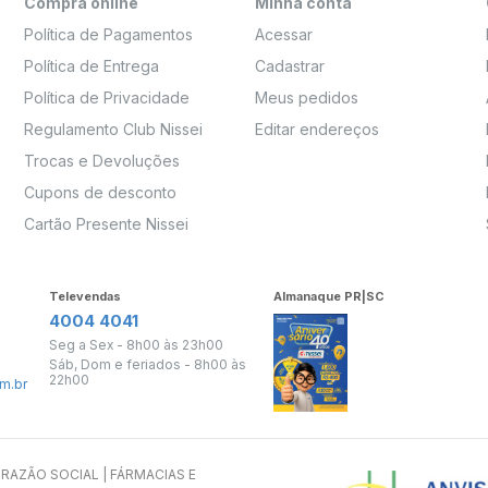
Compra online
Minha conta
Política de Pagamentos
Acessar
Política de Entrega
Cadastrar
Política de Privacidade
Meus pedidos
Regulamento Club Nissei
Editar endereços
Trocas e Devoluções
Cupons de desconto
Cartão Presente Nissei
Televendas
Almanaque PR|SC
4004 4041
Seg a Sex - 8h00 às 23h00
Sáb, Dom e feriados - 8h00 às
22h00
m.br
s. RAZÃO SOCIAL | FÁRMACIAS E