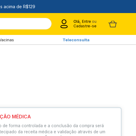
Olá,
Entre
ou
Cadastre-se
Vacinas
Teleconsulta
IÇÃO MÉDICA
o de forma controlada e a conclusão da compra será
tecipado da receita médica e validação através de um