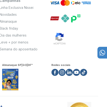
Campanhas
Linha Exclusiva Nissei
Novidades
Almanaque
Black friday
Dia das mulheres
Leve + por menos
Semana do aposentado
Almanaque SP|GO|DF"
Redes sociais