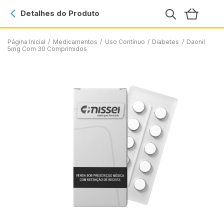
Detalhes do Produto
Página Inicial
/
Medicamentos
/
Uso Contínuo
/
Diabetes
/
Daonil
5mg Com 30 Comprimidos