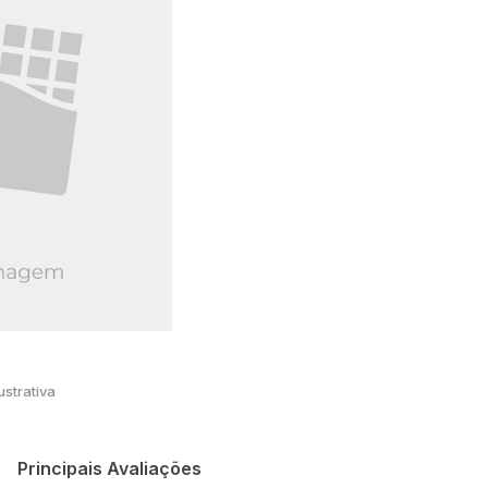
strativa
Principais Avaliações