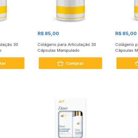
R$ 85,00
R$ 85,00
ulação 30
Colágeno para Articulação 30
Colágeno p
o
Cápsulas Manipulado
Cápsulas M
rar
Comprar