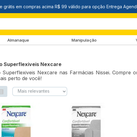
Almanaque
Manipulação
o Superflexiveis Nexcare
o Superflexiveis Nexcare nas Farmácias Nissei. Compre o
ais perto de você!