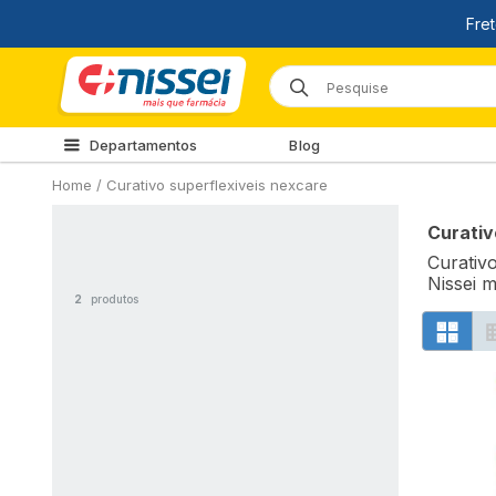
Departamentos
Blog
Home
/
Curativo superflexiveis nexcare
Curativ
Curativ
Nissei m
2
produtos