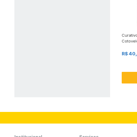
Curativ
Cotovel
R$ 40
Institucional
Serviços