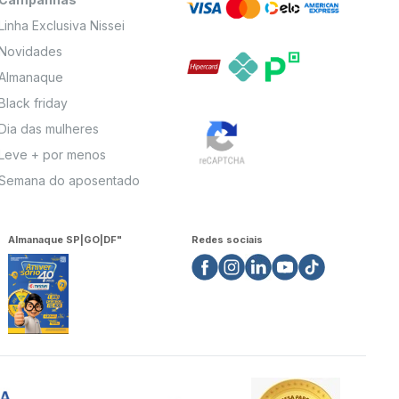
Linha Exclusiva Nissei
Novidades
Almanaque
Black friday
Dia das mulheres
Leve + por menos
Semana do aposentado
Almanaque SP|GO|DF"
Redes sociais