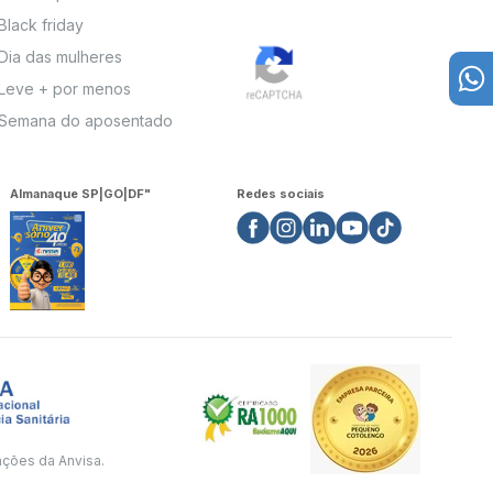
Black friday
Dia das mulheres
Leve + por menos
Semana do aposentado
Almanaque SP|GO|DF"
Redes sociais
ações da Anvisa.