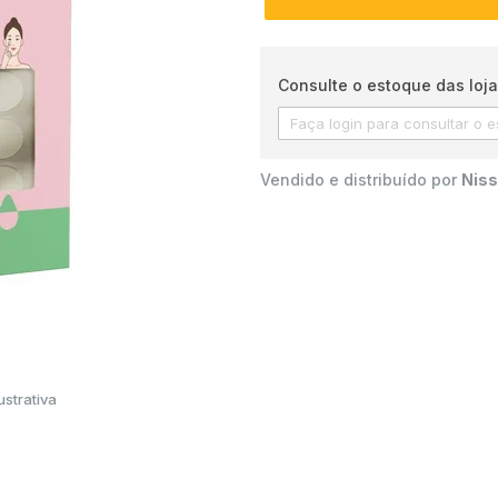
Consulte o estoque das loja
Vendido e distribuído por
Niss
strativa