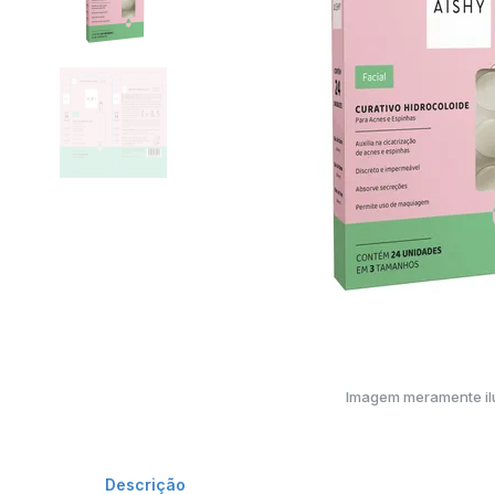
Imagem meramente ilu
Descrição