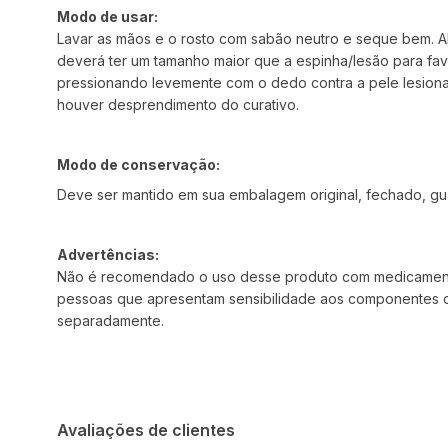
Modo de usar:
Lavar as mãos e o rosto com sabão neutro e seque bem. Ab
deverá ter um tamanho maior que a espinha/lesão para fav
pressionando levemente com o dedo contra a pele lesion
houver desprendimento do curativo.
Modo de conservação:
Deve ser mantido em sua embalagem original, fechado, gu
Advertências:
Não é recomendado o uso desse produto com medicamento d
pessoas que apresentam sensibilidade aos componentes da
separadamente.
Avaliações de clientes