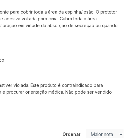
nte para cobrir toda a área da espinha/lesão. O protetor
e adesiva voltada para cima. Cubra toda a área
coloração em virtude da absorção de secreção ou quando
co
iver violada. Este produto é contraindicado para
o e procurar orientação médica. Não pode ser vendido
Ordenar