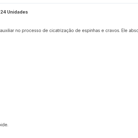
 24 Unidades
iliar no processo de cicatrização de espinhas e cravos. Ele abso
oide.