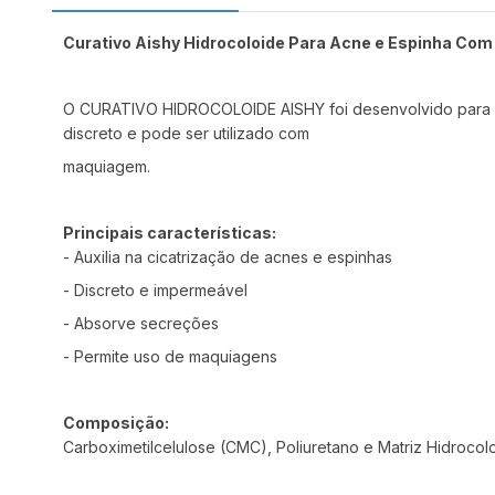
Curativo Aishy Hidrocoloide Para Acne e Espinha Com
O CURATIVO HIDROCOLOIDE AISHY foi desenvolvido para aux
discreto e pode ser utilizado com
maquiagem.
Principais características:
- Auxilia na cicatrização de acnes e espinhas
- Discreto e impermeável
- Absorve secreções
- Permite uso de maquiagens
Composição:
Carboximetilcelulose (CMC), Poliuretano e Matriz Hidrocol