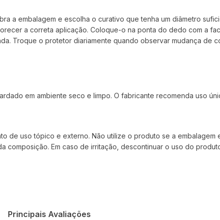
ra a embalagem e escolha o curativo que tenha um diâmetro suficie
orecer a correta aplicação. Coloque-o na ponta do dedo com a fac
ada. Troque o protetor diariamente quando observar mudança de 
ardado em ambiente seco e limpo. O fabricante recomenda uso úni
e uso tópico e externo. Não utilize o produto se a embalagem est
 composição. Em caso de irritação, descontinuar o uso do produt
Principais Avaliações