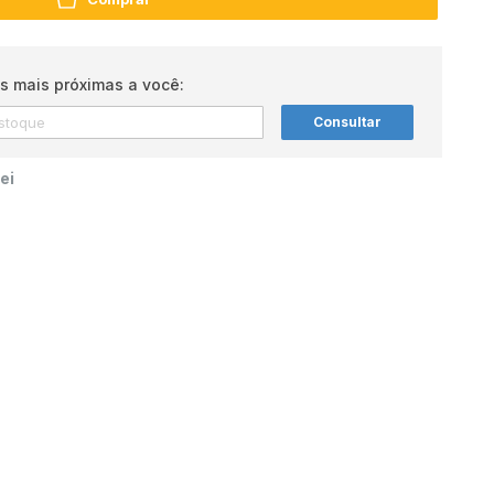
s mais próximas a você:
Consultar
ei