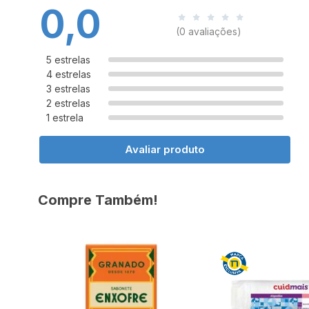
0,0
(0 avaliações)
5 estrelas
4 estrelas
3 estrelas
2 estrelas
1 estrela
Avaliar produto
Compre Também!