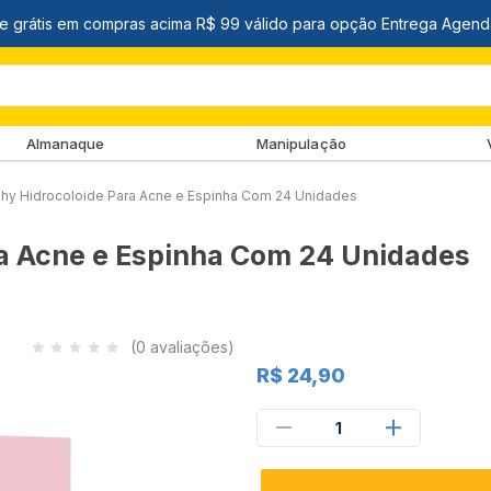
Almanaque
Manipulação
ishy Hidrocoloide Para Acne e Espinha Com 24 Unidades
ra Acne e Espinha Com 24 Unidades
(0 avaliações)
R$ 24,90
1