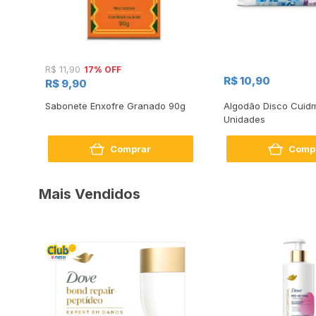
17% OFF
R$ 11,90
R$ 10,90
R$ 9,90
56g
Sabonete Enxofre Granado 90g
Algodão Disco Cuidm
Unidades
Comprar
Comp
Mais Vendidos