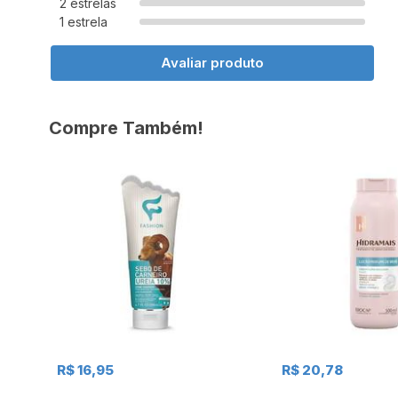
2 estrelas
1 estrela
Avaliar produto
Compre Também!
R$ 16,95
R$ 20,78