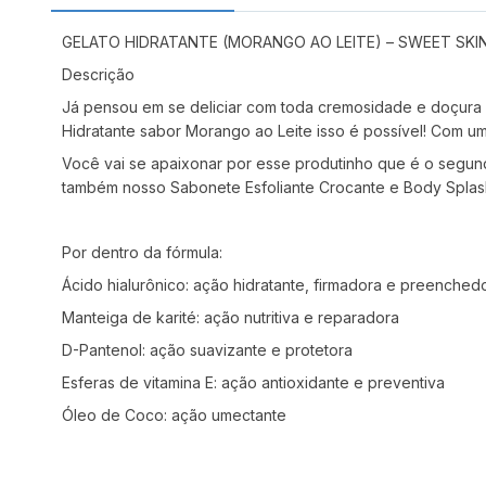
GELATO HIDRATANTE (MORANGO AO LEITE) – SWEET SKI
Descrição
Já pensou em se deliciar com toda cremosidade e doçura d
Hidratante sabor Morango ao Leite isso é possível! Com uma
Você vai se apaixonar por esse produtinho que é o segund
também nosso Sabonete Esfoliante Crocante e Body Splas
Por dentro da fórmula:
Ácido hialurônico: ação hidratante, firmadora e preenched
Manteiga de karité: ação nutritiva e reparadora
D-Pantenol: ação suavizante e protetora
Esferas de vitamina E: ação antioxidante e preventiva
Óleo de Coco: ação umectante