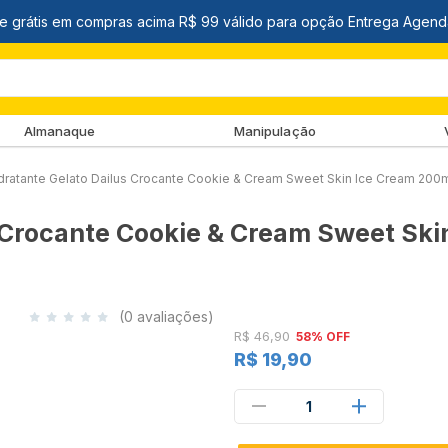
Almanaque
Manipulação
ratante Gelato Dailus Crocante Cookie & Cream Sweet Skin Ice Cream 200
 Crocante Cookie & Cream Sweet Ski
(0 avaliações)
R$ 46,90
58% OFF
R$ 19,90
1