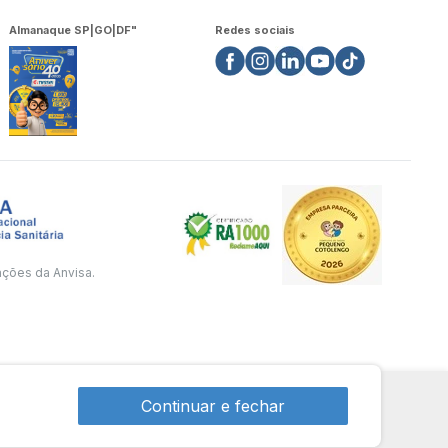
Almanaque SP|GO|DF"
Redes sociais
ações da Anvisa.
Continuar e fechar