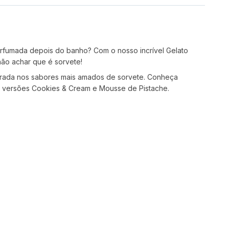
perfumada depois do banho? Com o nosso incrível Gelato
não achar que é sorvete!
spirada nos sabores mais amados de sorvete. Conheça
s versões Cookies & Cream e Mousse de Pistache.