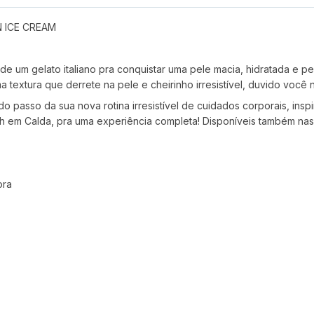
N ICE CREAM
e um gelato italiano pra conquistar uma pele macia, hidratada e 
 textura que derrete na pele e cheirinho irresistível, duvido você 
o passo da sua nova rotina irresistível de cuidados corporais, in
h em Calda, pra uma experiência completa! Disponíveis também na
ora