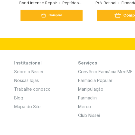
Bond Intense Repair + Peptídeo
Pró-Retinol + Firmad
250G
Comp
Comprar
Institucional
Serviços
Sobre a Nissei
Convênio Farmácia MedME
Nossas lojas
Farmácia Popular
Trabalhe conosco
Manipulação
Blog
Farmaclin
Mapa do Site
Merco
Club Nissei