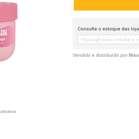
Consulte o estoque das loja
Vendido e distribuído por
Niss
strativa