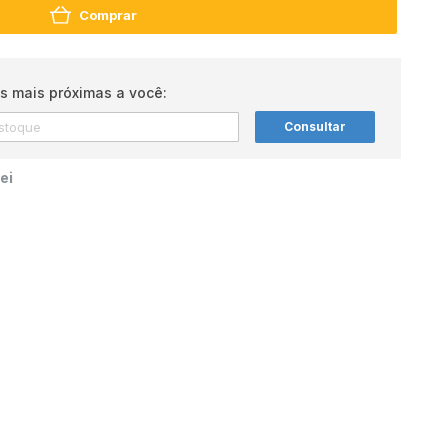
Comprar
s mais próximas a você:
Consultar
ei