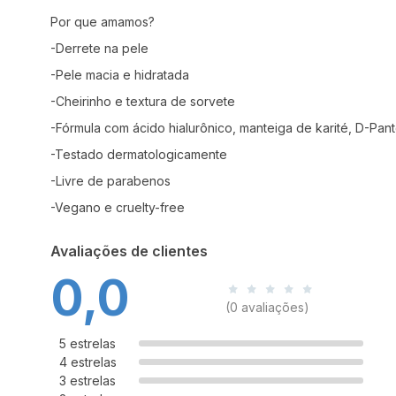
Por que amamos?
-Derrete na pele
-Pele macia e hidratada
-Cheirinho e textura de sorvete
-Fórmula com ácido hialurônico, manteiga de karité, D-Pan
-Testado dermatologicamente
-Livre de parabenos
-Vegano e cruelty-free
Avaliações de clientes
0,0
(0 avaliações)
5 estrelas
4 estrelas
3 estrelas