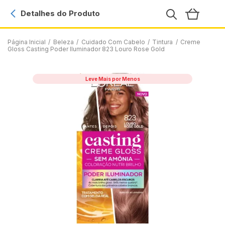
Detalhes do Produto
Página Inicial
/
Beleza
/
Cuidado Com Cabelo
/
Tintura
/
Creme
Gloss Casting Poder Iluminador 823 Louro Rose Gold
Leve Mais por Menos