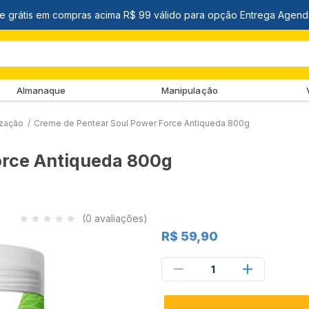
Almanaque
Manipulação
ização
/
Creme de Pentear Soul Power Force Antiqueda 800g
orce Antiqueda 800g
(0 avaliações)
R$ 59,90
1