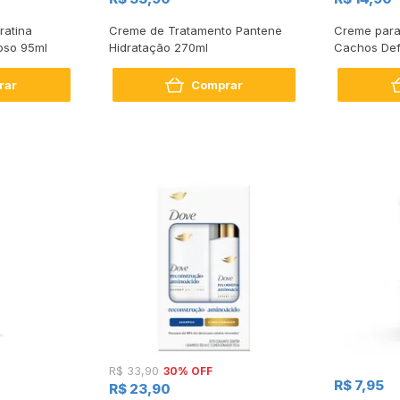
ratina
Creme de Tratamento Pantene
Creme para
oso 95ml
Hidratação 270ml
Cachos Def
rar
Comprar
30% OFF
R$ 33,90
R$ 7,95
R$ 23,90