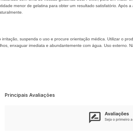
dade menor de gelatina para obter um resultado satisfatório. Após a
aturalmente.
 irritação, suspenda o uso e procure orientação médica. Utilizar o pr
lhos, enxaguar imediata e abundantemente com água. Uso externo. Não 
Principais Avaliações