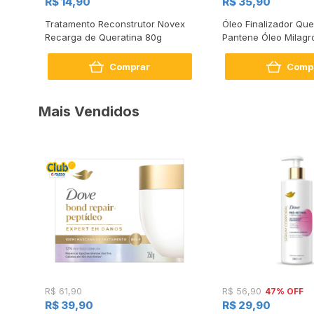
R$ 14,90
R$ 35,90
om
Tratamento Reconstrutor Novex
Óleo Finalizador Que
Recarga de Queratina 80g
Pantene Óleo Milagr
Comprar
Comp
Mais Vendidos
47% OFF
R$ 61,90
R$ 56,90
R$ 39,90
R$ 29,90