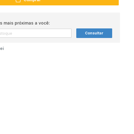
s mais próximas a você:
Consultar
ei