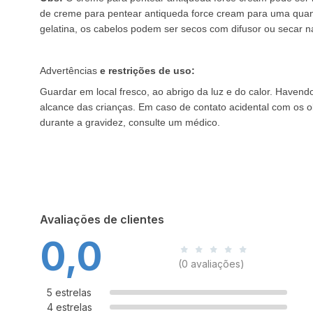
de creme para pentear antiqueda force cream para uma quanti
gelatina, os cabelos podem ser secos com difusor ou secar n
Advertências
e restrições de uso:
Guardar em local fresco, ao abrigo da luz e do calor. Havendo
alcance das crianças. Em caso de contato acidental com os o
durante a gravidez, consulte um médico.
Avaliações de clientes
0,0
(0 avaliações)
5 estrelas
4 estrelas