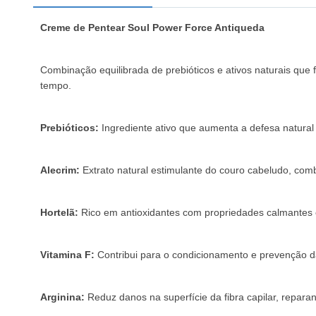
Creme de Pentear Soul Power Force Antiqueda
Combinação equilibrada de prebióticos e ativos naturais que 
tempo.
Prebióticos:
Ingrediente ativo que aumenta a defesa natural 
Alecrim:
Extrato natural estimulante do couro cabeludo, comb
Hortelã:
Rico em antioxidantes com propriedades calmantes 
Vitamina F:
Contribui para o condicionamento e prevenção 
Arginina:
Reduz danos na superfície da fibra capilar, repara