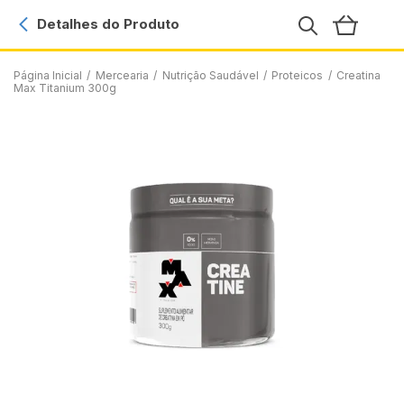
Detalhes do Produto
Página Inicial
/
Mercearia
/
Nutrição Saudável
/
Proteicos
/
Creatina
Max Titanium 300g