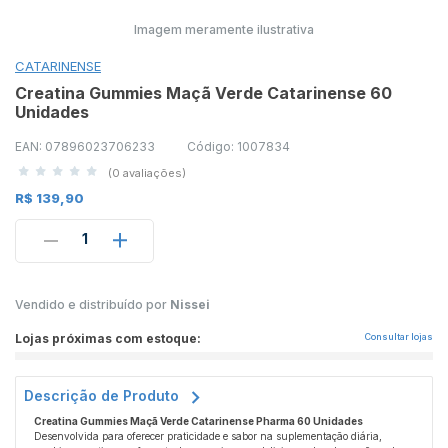
Imagem meramente ilustrativa
CATARINENSE
Creatina Gummies Maçã Verde Catarinense 60
Unidades
EAN: 07896023706233
Código: 1007834
(0 avaliações)
R$ 139,90
1
Vendido e distribuído por
Nissei
Lojas próximas com estoque:
Consultar lojas
Descrição de Produto
Creatina Gummies Maçã Verde Catarinense Pharma 60 Unidades
Desenvolvida para oferecer praticidade e sabor na suplementação diária,