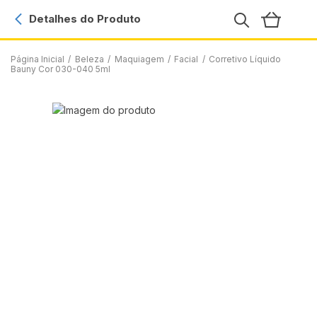
Detalhes do Produto
Página Inicial
/
Beleza
/
Maquiagem
/
Facial
/
Corretivo Líquido
Bauny Cor 030-040 5ml