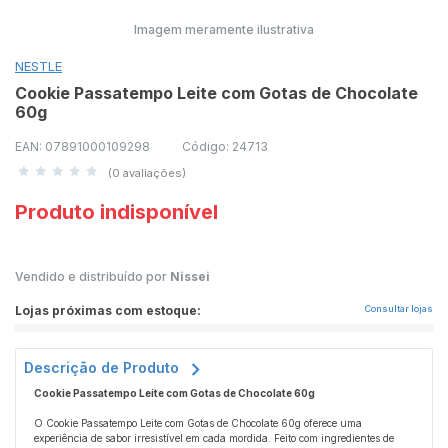
Imagem meramente ilustrativa
NESTLE
Cookie Passatempo Leite com Gotas de Chocolate
60g
EAN: 07891000109298
Código: 24713
(0 avaliações)
Produto indisponível
Vendido e distribuído por
Nissei
Lojas próximas com estoque:
Consultar lojas
Descrição de Produto
Cookie Passatempo Leite com Gotas de Chocolate 60g
O Cookie Passatempo Leite com Gotas de Chocolate 60g oferece uma
experiência de sabor irresistível em cada mordida. Feito com ingredientes de