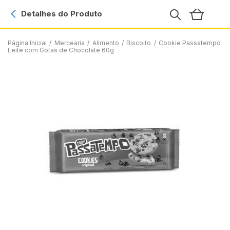
Detalhes do Produto
Página Inicial
/
Mercearia
/
Alimento
/
Biscoito
/
Cookie Passatempo
Leite com Gotas de Chocolate 60g