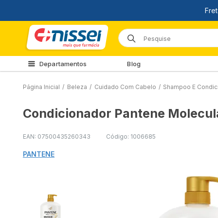
Departamentos
Blog
Página Inicial
/
Beleza
/
Cuidado Com Cabelo
/
Shampoo E Condic
Condicionador Pantene Molecula
EAN: 07500435260343
Código: 1006685
PANTENE