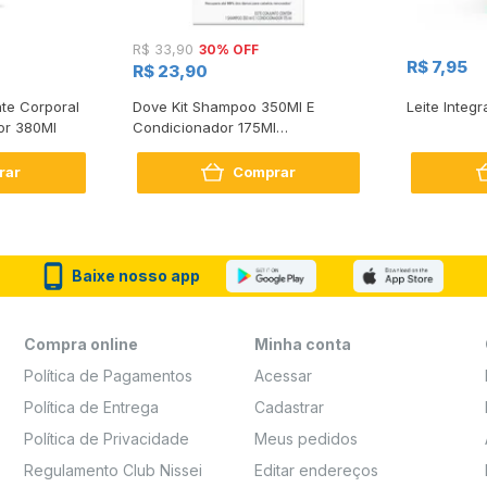
30% OFF
R$ 33,90
R$ 7,95
R$ 23,90
te Corporal
Dove Kit Shampoo 350Ml E
Leite Integr
or 380Ml
Condicionador 175Ml
Reconstrução + Aminoácido
rar
Comprar
Baixe nosso app
Compra online
Minha conta
Política de Pagamentos
Acessar
Política de Entrega
Cadastrar
Política de Privacidade
Meus pedidos
Regulamento Club Nissei
Editar endereços