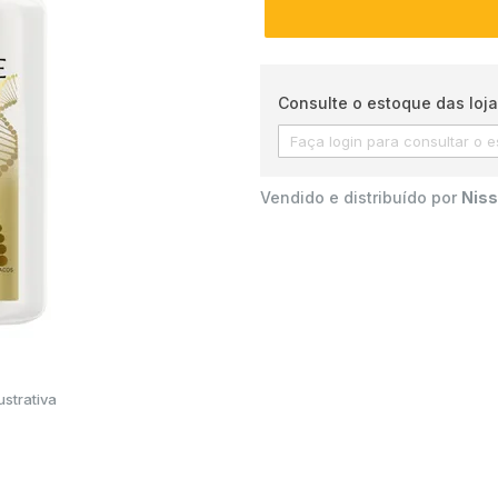
Consulte o estoque das loja
Vendido e distribuído por
Niss
strativa