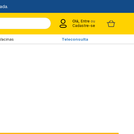
Olá,
Entre
ou
Cadastre-se
Vacinas
Teleconsulta