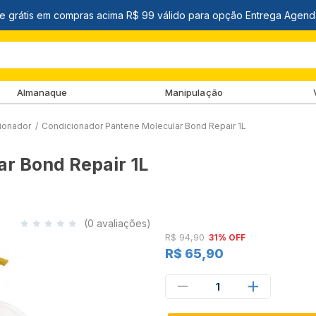
Almanaque
Manipulação
ionador
/
Condicionador Pantene Molecular Bond Repair 1L
r Bond Repair 1L
(0 avaliações)
R$ 94,90
31% OFF
R$ 65,90
1