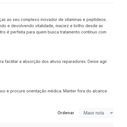
as ao seu complexo inovador de vitaminas e peptídeos.
ecendo e devolvendo vitalidade, maciez e brilho desde as
 litro é perfeita para quem busca tratamento contínuo com
acilitar a absorção dos ativos reparadores. Deixe agir
uso e procure orientação médica. Manter fora do alcance
Ordenar