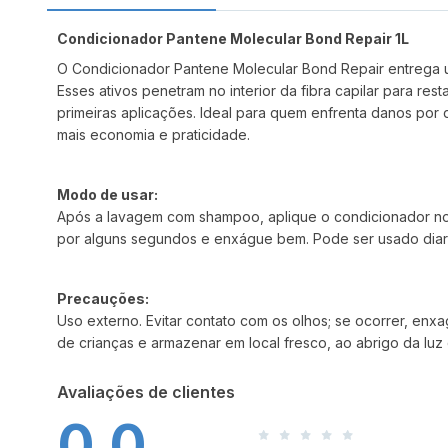
Condicionador Pantene Molecular Bond Repair 1L
O Condicionador Pantene Molecular Bond Repair entrega u
Esses ativos penetram no interior da fibra capilar para res
primeiras aplicações. Ideal para quem enfrenta danos por q
mais economia e praticidade.
Modo de usar:
Após a lavagem com shampoo, aplique o condicionador no 
por alguns segundos e enxágue bem. Pode ser usado diar
Precauções:
Uso externo. Evitar contato com os olhos; se ocorrer, en
de crianças e armazenar em local fresco, ao abrigo da luz 
Avaliações de clientes
0,0