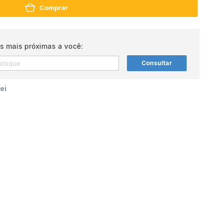
Comprar
s mais próximas a você:
Consultar
ei