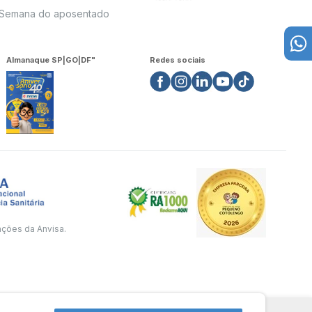
Semana do aposentado
Almanaque SP|GO|DF"
Redes sociais
ações da Anvisa.