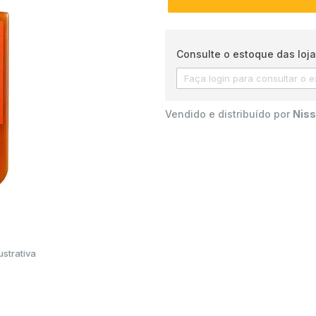
Consulte o estoque das loja
Vendido e distribuído por
Niss
strativa