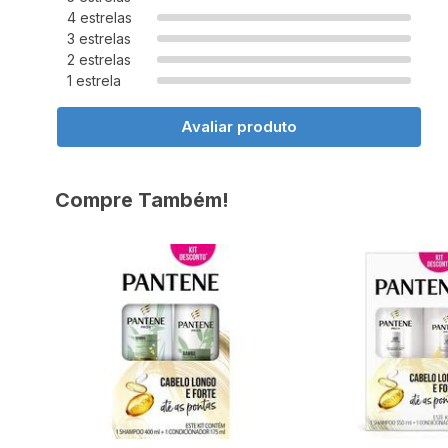
4 estrelas
3 estrelas
2 estrelas
1 estrela
Avaliar produto
Compre Também!