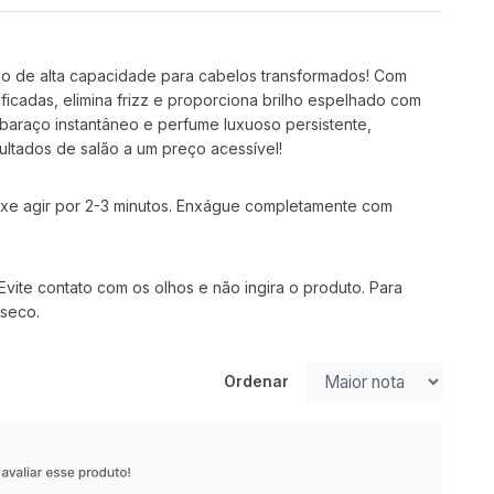
no de alta capacidade para cabelos transformados! Com
ficadas, elimina frizz e proporciona brilho espelhado com
baraço instantâneo e perfume luxuoso persistente,
ultados de salão a um preço acessível!
xe agir por 2-3 minutos. Enxágue completamente com
vite contato com os olhos e não ingira o produto. Para
 seco.
Ordenar