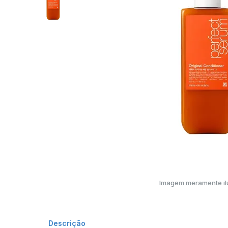
Imagem meramente ilu
Descrição