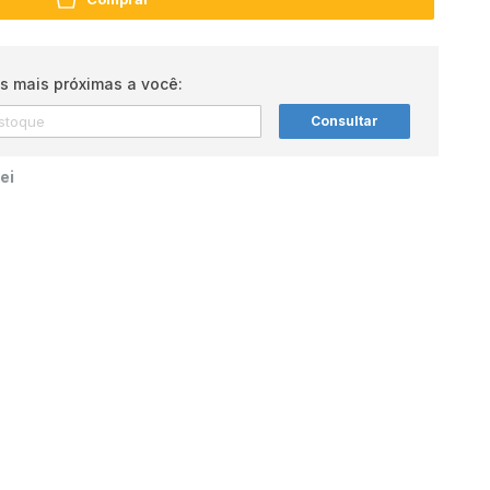
s mais próximas a você:
Consultar
ei