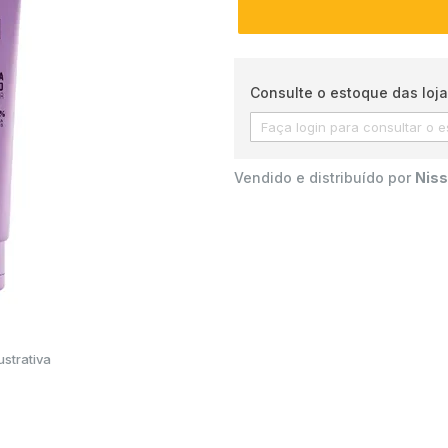
Consulte o estoque das loja
Vendido e distribuído por
Niss
strativa