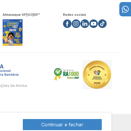
Almanaque SP|GO|DF"
Redes sociais
ações da Anvisa.
Continuar e fechar