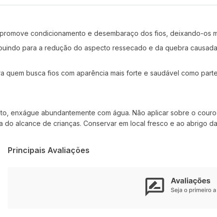
, promove condicionamento e desembaraço dos fios, deixando-os ma
ontribuindo para a redução do aspecto ressecado e da quebra causada
ra quem busca fios com aparência mais forte e saudável como parte
ato, enxágue abundantemente com água. Não aplicar sobre o couro c
 do alcance de crianças. Conservar em local fresco e ao abrigo da 
Principais Avaliações