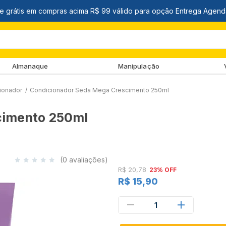
Almanaque
Manipulação
ionador
/
Condicionador Seda Mega Crescimento 250ml
cimento 250ml
(0 avaliações)
R$ 20,78
23% OFF
R$ 15,90
1