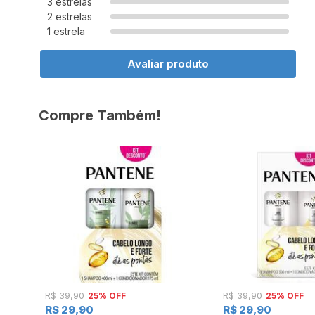
3 estrelas
2 estrelas
1 estrela
Avaliar produto
Compre Também!
25% OFF
25% OFF
R$ 39,90
R$ 39,90
R$ 29,90
R$ 29,90