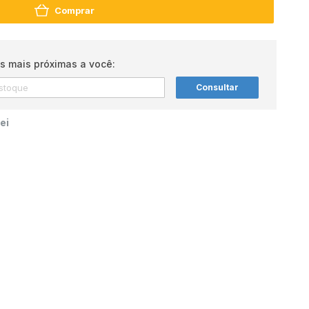
Comprar
s mais próximas a você:
Consultar
ei