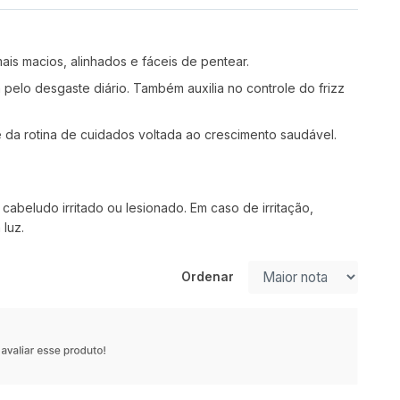
is macios, alinhados e fáceis de pentear.
 pelo desgaste diário. Também auxilia no controle do frizz
 da rotina de cuidados voltada ao crescimento saudável.
abeludo irritado ou lesionado. Em caso de irritação,
luz.
Ordenar