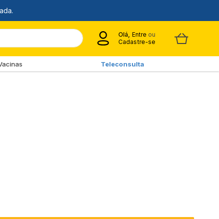
Olá,
Entre
ou
Cadastre-se
Vacinas
Teleconsulta