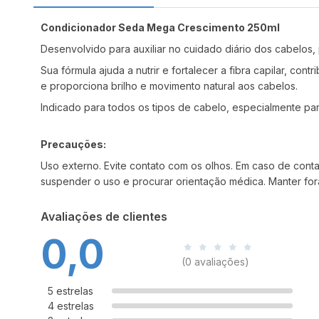
Condicionador Seda Mega Crescimento 250ml
Desenvolvido para auxiliar no cuidado diário dos cabelos
Sua fórmula ajuda a nutrir e fortalecer a fibra capilar, c
e proporciona brilho e movimento natural aos cabelos.
Indicado para todos os tipos de cabelo, especialmente pa
Precauções:
Uso externo. Evite contato com os olhos. Em caso de cont
suspender o uso e procurar orientação médica. Manter fora
Avaliações de clientes
0,0
(0 avaliações)
5 estrelas
4 estrelas