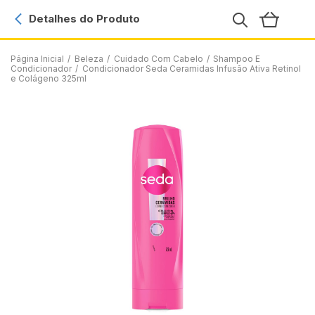
Detalhes do Produto
Página Inicial
/
Beleza
/
Cuidado Com Cabelo
/
Shampoo E
Condicionador
/
Condicionador Seda Ceramidas Infusão Ativa Retinol
e Colágeno 325ml