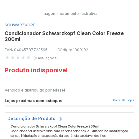
Imagem meramente ilustrativa
SCHWARZKOPF
Condicionador Schwarzkopf Clean Color Freeze
200ml
EAN: 04045787723595
Código: 1009192
(0 avaliações)
Produto indisponível
Vendido e distribuído por
Nissei
Lojas próximas com estoque:
Consultar lojas
Descrição de Produto
Condicionador Schwarzkopf Clean Color Freeze 200ml
Condicionador desenvolvido para cabelos coloridos, auxiliando na manutenção
da cor, hidratação e recuperação da aparência saudável dos fios.