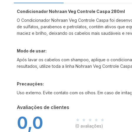
Condicionador Nohraan Veg Controle Caspa 280ml
O Condicionador Nohraan Veg Controle Caspa foi desenvol
de sulfatos, parabenos e petrolatos, contém ativos que 
maciez e brilho, deixando os cabelos mais saudáveis e revi
Modo de usar:
Após lavar os cabelos com shampoo, aplique o condiciona
resultados, utilize toda a linha Nohraan Veg Controle Caspa
Precauções:
Uso externo. Evite contato com os olhos. Em caso de irri
Avaliações de clientes
0,0
(0 avaliações)