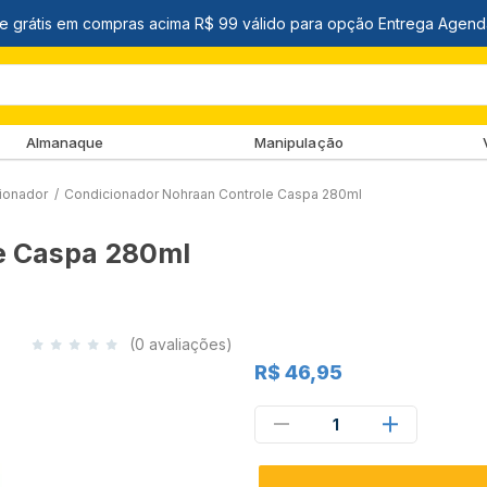
Almanaque
Manipulação
ionador
/
Condicionador Nohraan Controle Caspa 280ml
e Caspa 280ml
(0 avaliações)
R$ 46,95
1