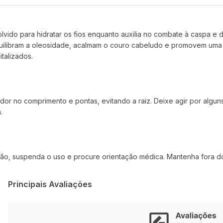
vido para hidratar os fios enquanto auxilia no combate à caspa e 
equilibram a oleosidade, acalmam o couro cabeludo e promovem uma 
talizados.
dor no comprimento e pontas, evitando a raiz. Deixe agir por alg
.
tação, suspenda o uso e procure orientação médica. Mantenha fora d
Principais Avaliações