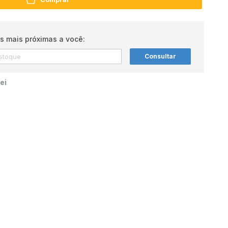
s mais próximas a você:
Consultar
ei