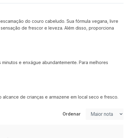
descamação do couro cabeludo. Sua fórmula vegana, livre
sensação de frescor e leveza. Além disso, proporciona
uns minutos e enxágue abundantemente. Para melhores
o alcance de crianças e armazene em local seco e fresco.
Ordenar