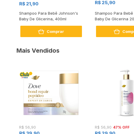
R$ 25,90
R$ 21,90
Shampoo Para Bebê Johnson's
Shampoo Para Bebê
Baby De Glicerina, 400ml
Baby De Glicerina 2
Comprar
Comp
Mais Vendidos
47% OFF
R$ 56,90
R$ 56,90
R$ 39,90
R$ 29,90