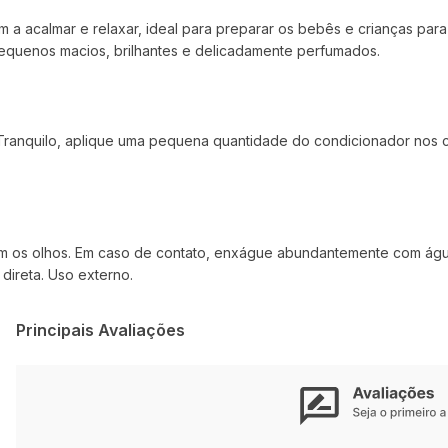
m a acalmar e relaxar, ideal para preparar os bebês e crianças par
pequenos macios, brilhantes e delicadamente perfumados.
ranquilo, aplique uma pequena quantidade do condicionador nos 
om os olhos. Em caso de contato, enxágue abundantemente com água
direta. Uso externo.
Principais Avaliações