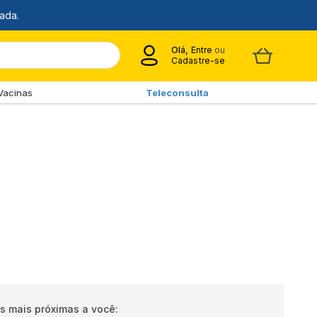
Olá,
Entre
ou
Cadastre-se
Vacinas
Teleconsulta
s mais próximas a você: