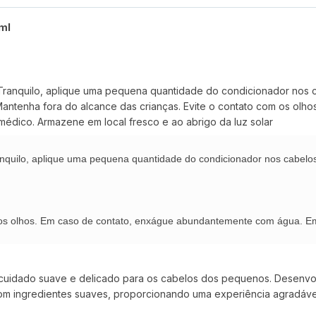
0ml
ranquilo, aplique uma pequena quantidade do condicionador nos 
antenha fora do alcance das crianças. Evite o contato com os ol
médico. Armazene em local fresco e ao abrigo da luz solar
nquilo, aplique uma pequena quantidade do condicionador nos cabelo
 os olhos. Em caso de contato, enxágue abundantemente com água. Em
 cuidado suave e delicado para os cabelos dos pequenos. Desenvolvi
om ingredientes suaves, proporcionando uma experiência agradáve