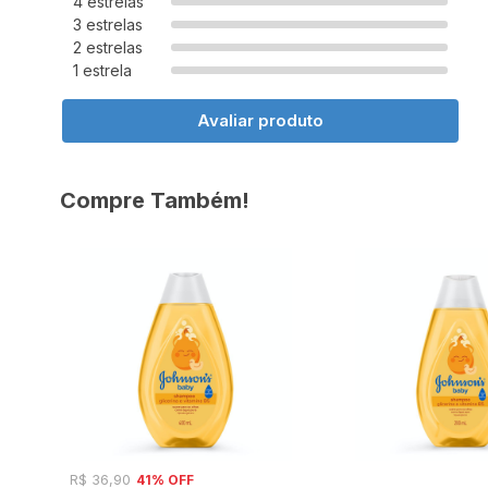
4 estrelas
3 estrelas
2 estrelas
1 estrela
Avaliar produto
Compre Também!
41% OFF
R$ 36,90