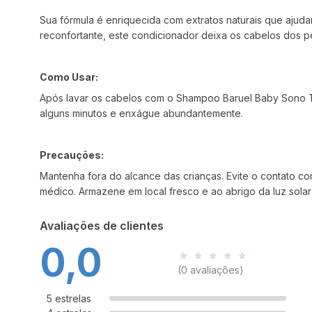
Sua fórmula é enriquecida com extratos naturais que ajuda
reconfortante, este condicionador deixa os cabelos dos 
Como Usar:
Após lavar os cabelos com o Shampoo Baruel Baby Sono T
alguns minutos e enxágue abundantemente.
Precauções:
Mantenha fora do alcance das crianças. Evite o contato c
médico. Armazene em local fresco e ao abrigo da luz solar 
Avaliações de clientes
0,0
(0 avaliações)
5 estrelas