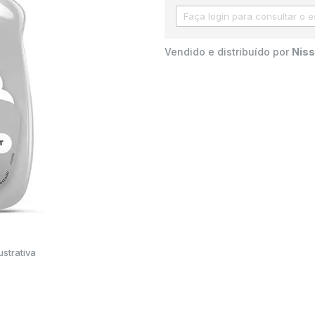
Vendido e distribuído por
Niss
strativa