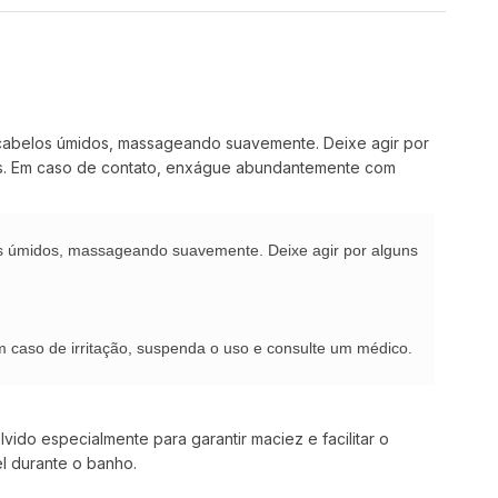
cabelos úmidos, massageando suavemente. Deixe agir por
hos. Em caso de contato, enxágue abundantemente com
s úmidos, massageando suavemente. Deixe agir por alguns
 caso de irritação, suspenda o uso e consulte um médico.
do especialmente para garantir maciez e facilitar o
l durante o banho.