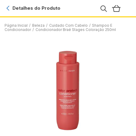
Detalhes do Produto
Página Inicial
/
Beleza
/
Cuidado Com Cabelo
/
Shampoo E
Condicionador
/
Condicionador Braé Stages Coloração 250ml