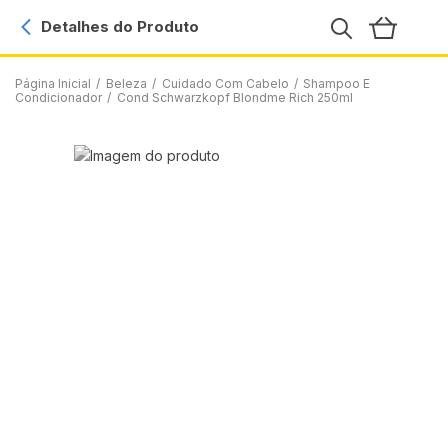
Detalhes do Produto
Página Inicial
/
Beleza
/
Cuidado Com Cabelo
/
Shampoo E
Condicionador
/
Cond Schwarzkopf Blondme Rich 250ml