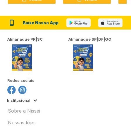
Baixe Nosso App
Almanaque PR|SC
Almanaque SP|DF|GO
Redes sociais
Institucional
Sobre a Nissei
Nossas lojas