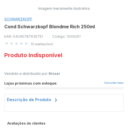
Imagem meramente ilustrativa
SCHWARZKOPF
Cond Schwarzkopf Blondme Rich 250ml
EAN: 04045787635751
Código: 1009291
(0 avaliações)
Produto indisponível
Vendido e distribuído por
Nissei
Lojas próximas com estoque:
Consultar lojas
Descrição de Produto
.
Avaliações de clientes