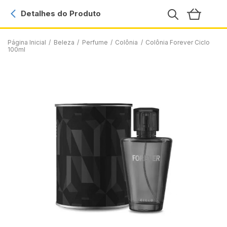
Detalhes do Produto
Página Inicial
/
Beleza
/
Perfume
/
Colônia
/
Colônia Forever Ciclo
100ml