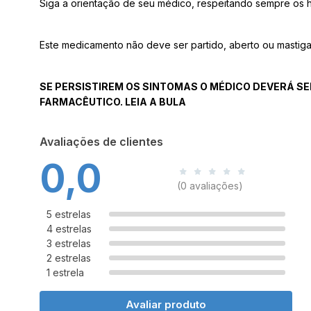
Siga a orientação de seu médico, respeitando sempre os h
Este medicamento não deve ser partido, aberto ou mastig
SE PERSISTIREM OS SINTOMAS O MÉDICO DEVERÁ SE
FARMACÊUTICO. LEIA A BULA
Avaliações de clientes
0,0
(0 avaliações)
5 estrelas
4 estrelas
3 estrelas
2 estrelas
1 estrela
Avaliar produto