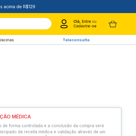
Olá,
Entre
ou
Cadastre-se
Vacinas
Teleconsulta
IÇÃO MÉDICA
o de forma controlada e a conclusão da compra será
tecipado da receita médica e validação através de um