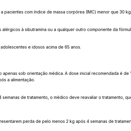
o a pacientes com índice de massa corpórea (IMC) menor que 30 kg
 alérgicos à sibutramina ou a qualquer outro componente da fórmul
 adolescentes e idosos acima de 65 anos.
o apenas sob orientação médica. A dose inicial recomendada é de 1 
pós a alimentação.
 semanas de tratamento, o médico deve reavaliar o tratamento, qu
resentarem perda de pelo menos 2 kg após 4 semanas de tratamen