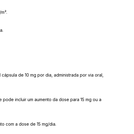
/m².
a.
cápsula de 10 mg por dia, administrada por via oral,
e pode incluir um aumento da dose para 15 mg ou a
to com a dose de 15 mg/dia.