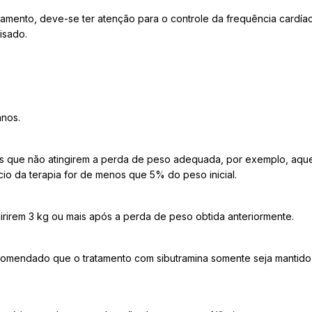
mento, deve-se ter atenção para o controle da frequência cardíac
isado.
anos.
s que não atingirem a perda de peso adequada, por exemplo, aque
cio da terapia for de menos que 5% do peso inicial.
rirem 3 kg ou mais após a perda de peso obtida anteriormente.
omendado que o tratamento com sibutramina somente seja mantido