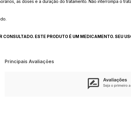
orários, as doses e a duração do tratamento. Não interrompa o tr
ado.
R CONSULTADO. ESTE PRODUTO É UM MEDICAMENTO. SEU USO
Principais Avaliações