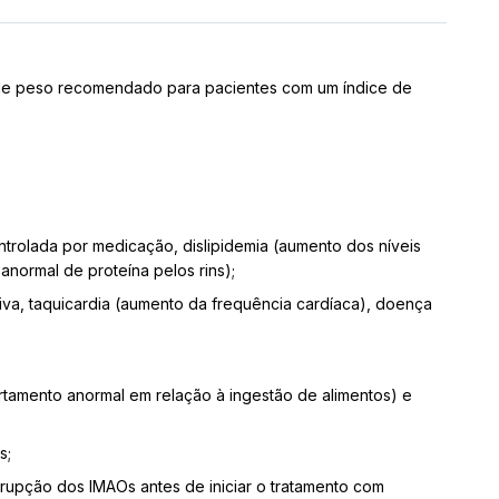
 de peso recomendado para pacientes com um índice de
controlada por medicação, dislipidemia (aumento dos níveis
anormal de proteína pelos rins);
stiva, taquicardia (aumento da frequência cardíaca), doença
rtamento anormal em relação à ingestão de alimentos) e
s;
upção dos IMAOs antes de iniciar o tratamento com