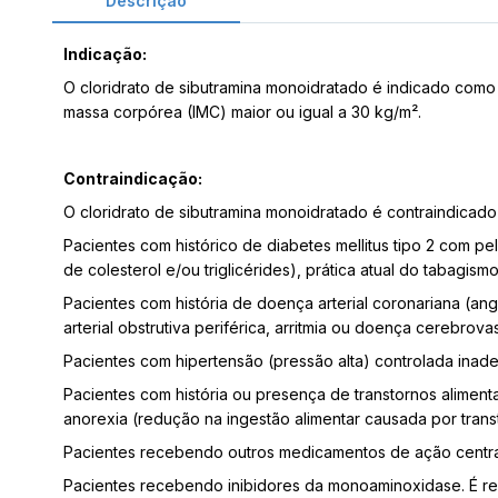
Descrição
Indicação:
O cloridrato de sibutramina monoidratado é indicado co
massa corpórea (IMC) maior ou igual a 30 kg/m².
Contraindicação:
O cloridrato de sibutramina monoidratado é contraindicado
Pacientes com histórico de diabetes mellitus tipo 2 com pel
de colesterol e/ou triglicérides), prática atual do tabagis
Pacientes com história de doença arterial coronariana (ang
arterial obstrutiva periférica, arritmia ou doença cerebrova
Pacientes com hipertensão (pressão alta) controlada in
Pacientes com história ou presença de transtornos alimen
anorexia (redução na ingestão alimentar causada por tran
Pacientes recebendo outros medicamentos de ação central 
Pacientes recebendo inibidores da monoaminoxidase. É re