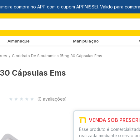
Almanaque
Manipulação
ores
/
Cloridrato De Sibutramina 15mg 30 Cápsulas Ems
 30 Cápsulas Ems
(0 avaliações)
VENDA SOB PRESCR
Esse produto é comercializad
realizada mediante o envio an