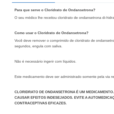
Para que serve o Cloridrato de Ondansetrona?
O seu médico lhe receitou cloridrato de ondansetrona di-hidr
Como usar o Cloridrato de Ondansetrona?
Você deve remover o comprimido de cloridrato de ondansetro
segundos, engula com saliva.
Não é necessário ingerir com líquidos.
Este medicamento deve ser administrado somente pela via r
CLORIDRATO DE ONDANSETRONA É UM MEDICAMENTO. 
CAUSAR EFEITOS INDESEJADOS. EVITE A AUTOMEDICA
CONTRACEPTIVAS EFICAZES.