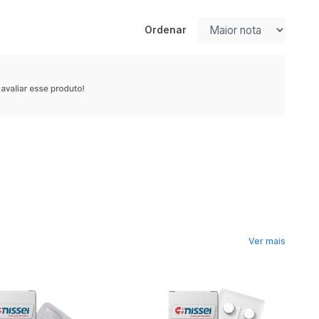
Ordenar
Ver mais