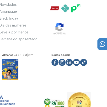
Novidades
Almanaque
Black friday
Dia das mulheres
Leve + por menos
Semana do aposentado
Almanaque SP|GO|DF"
Redes sociais