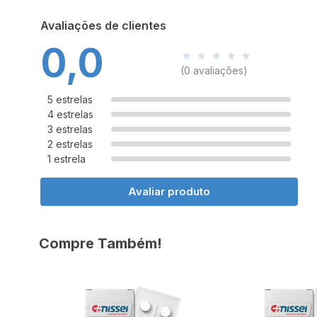
Avaliações de clientes
0,0
(0 avaliações)
5 estrelas
4 estrelas
3 estrelas
2 estrelas
1 estrela
Avaliar produto
Compre Também!