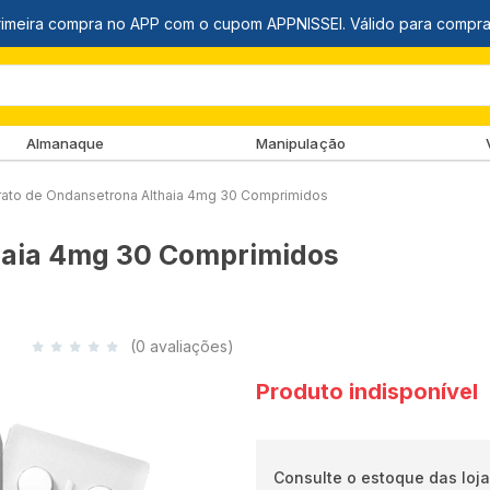
Almanaque
Manipulação
drato de Ondansetrona Althaia 4mg 30 Comprimidos
thaia 4mg 30 Comprimidos
(0 avaliações)
Produto indisponível
Consulte o estoque das loja