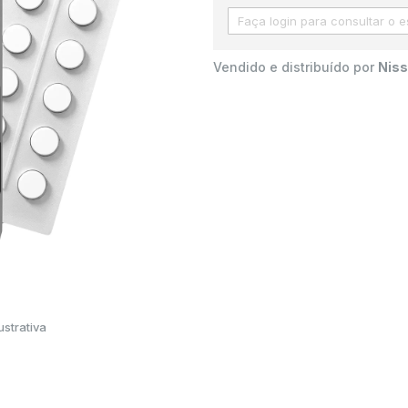
Vendido e distribuído por
Niss
strativa