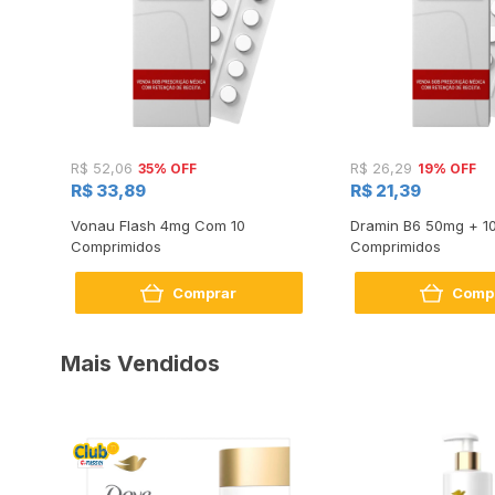
35% OFF
19% OFF
R$ 52,06
R$ 26,29
R$ 33,89
R$ 21,39
Vonau Flash 4mg Com 10
Dramin B6 50mg + 1
Comprimidos
Comprimidos
Comprar
Comp
Mais Vendidos