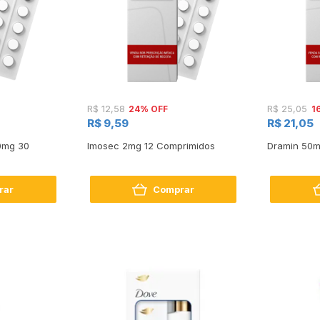
24% OFF
1
R$ 12,58
R$ 25,05
R$ 9,59
R$ 21,05
0mg 30
Imosec 2mg 12 Comprimidos
Dramin 50m
rar
Comprar