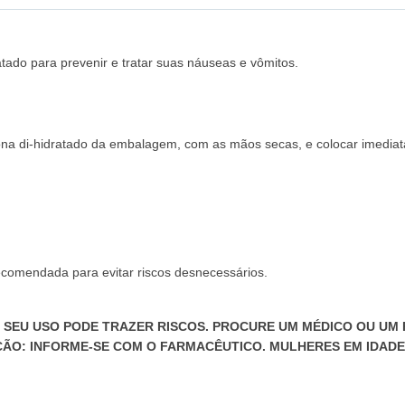
atado para prevenir e tratar suas náuseas e vômitos.
na di-hidratado da embalagem, com as mãos secas, e colocar imediat
ecomendada para evitar riscos desnecessários.
SEU USO PODE TRAZER RISCOS. PROCURE UM MÉDICO OU UM 
ÇÃO: INFORME-SE COM O FARMACÊUTICO. MULHERES EM IDADE