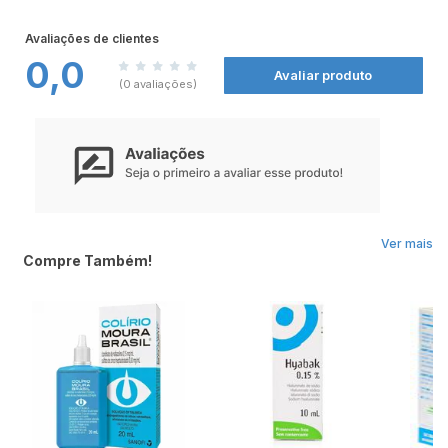
Você não deve usar cloridrato de dorzolamida se for alérgico a qualquer um de
seus componentes.
Avaliações de clientes
0,0
Avaliar produto
(0 avaliações)
Ver mais
Compre Também!