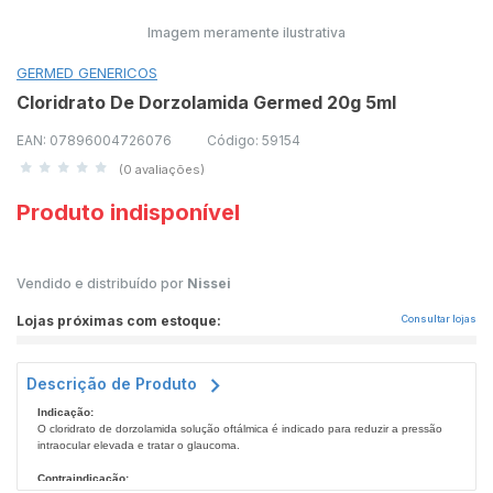
Imagem meramente ilustrativa
GERMED GENERICOS
Cloridrato De Dorzolamida Germed 20g 5ml
EAN: 07896004726076
Código: 59154
(0 avaliações)
Produto indisponível
Vendido e distribuído por
Nissei
Lojas próximas com estoque:
Consultar lojas
Descrição de Produto
Indicação:
O cloridrato de dorzolamida solução oftálmica é indicado para reduzir a pressão
intraocular elevada e tratar o glaucoma.
Contraindicação: