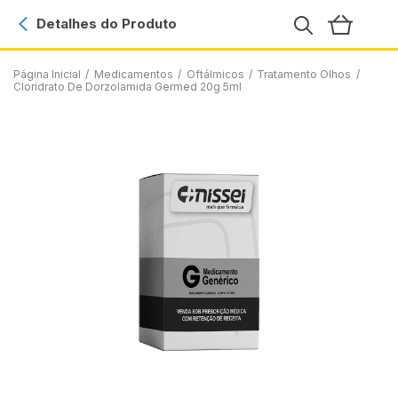
Detalhes do Produto
Página Inicial
/
Medicamentos
/
Oftálmicos
/
Tratamento Olhos
/
Cloridrato De Dorzolamida Germed 20g 5ml