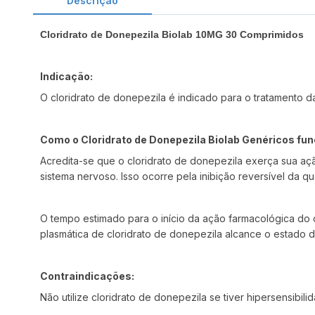
Descrição
Cloridrato de Donepezila Biolab 10MG 30 Comprimidos
Indicação:
O cloridrato de donepezila é indicado para o tratamento 
Como o Cloridrato de Donepezila Biolab Genéricos fu
Acredita-se que o cloridrato de donepezila exerça sua açã
sistema nervoso. Isso ocorre pela inibição reversível da qu
O tempo estimado para o início da ação farmacológica do
plasmática de cloridrato de donepezila alcance o estado de
Contraindicações:
Não utilize cloridrato de donepezila se tiver hipersensibi