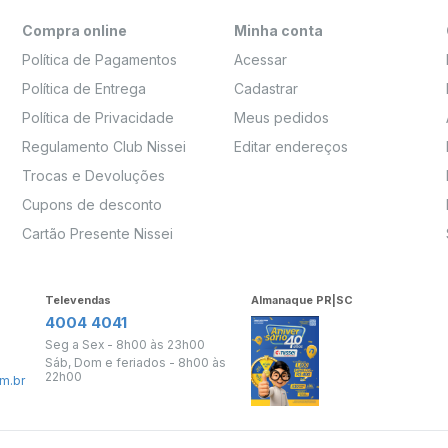
Compra online
Minha conta
Política de Pagamentos
Acessar
Política de Entrega
Cadastrar
Política de Privacidade
Meus pedidos
Regulamento Club Nissei
Editar endereços
Trocas e Devoluções
Cupons de desconto
Cartão Presente Nissei
Televendas
Almanaque PR|SC
4004 4041
Seg a Sex - 8h00 às 23h00
Sáb, Dom e feriados - 8h00 às
22h00
m.br