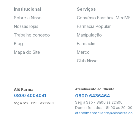
Institucional
Serviços
Sobre a Nissei
Convênio Farmácia MedME
Nossas lojas
Farmácia Popular
Trabalhe conosco
Manipulação
Blog
Farmaclin
Mapa do Site
Merco
Club Nissei
Alô Farma
Atendimento ao Cliente
0800 4004041
0800 6436464
Seg a Sáb - 8h00 às 22h00
Seg a Sex - 8h00 às 16h30
Dom e feriados - 8h00 às 20h00
atendimentocliente@nisseisa.co