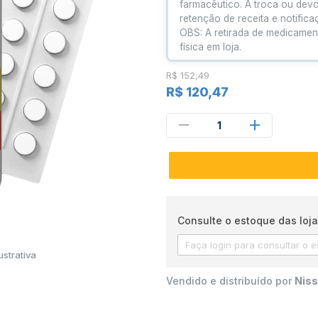
farmacêutico. A troca ou dev
retenção de receita e notific
OBS: A retirada de medicamen
física em loja.
R$ 152,49
R$ 120,47
1
Consulte o estoque das loja
strativa
Vendido e distribuído por
Niss