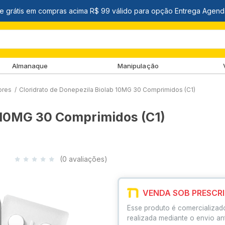
Almanaque
Manipulação
ores
/
Cloridrato de Donepezila Biolab 10MG 30 Comprimidos (C1)
b 10MG 30 Comprimidos (C1)
(0 avaliações)
VENDA SOB PRESCR
Esse produto é comercializad
realizada mediante o envio an