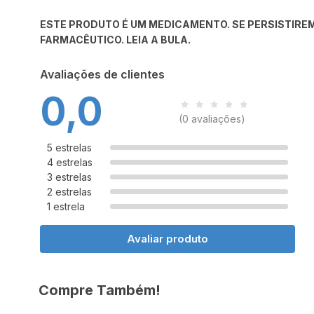
ESTE PRODUTO É UM MEDICAMENTO. SE PERSISTIREM
FARMACÊUTICO. LEIA A BULA.
Avaliações de clientes
0,0
(0 avaliações)
5 estrelas
4 estrelas
3 estrelas
2 estrelas
1 estrela
Avaliar produto
Compre Também!