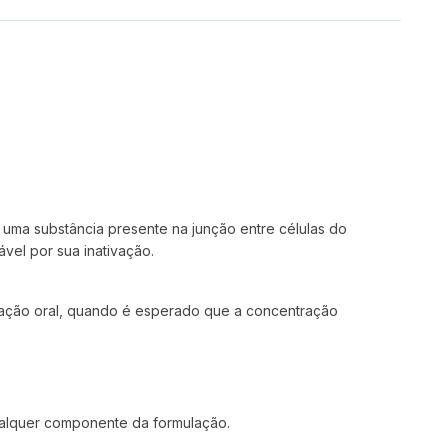
 uma substância presente na junção entre células do
ável por sua inativação.
tração oral, quando é esperado que a concentração
 qualquer componente da formulação.