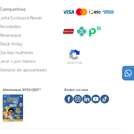
Campanhas
Linha Exclusiva Nissei
Novidades
Almanaque
Black friday
Dia das mulheres
Leve + por menos
Semana do aposentado
Almanaque SP|GO|DF"
Redes sociais