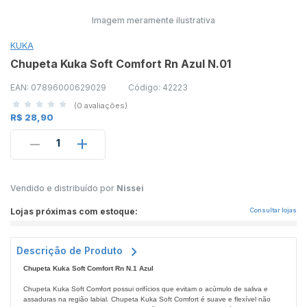
Imagem meramente ilustrativa
KUKA
Chupeta Kuka Soft Comfort Rn Azul N.01
EAN: 07896000629029
Código: 42223
(0 avaliações)
R$ 28,90
1
Vendido e distribuído por
Nissei
Lojas próximas com estoque:
Consultar lojas
Descrição de Produto
Chupeta Kuka Soft Comfort Rn N.1 Azul
Chupeta Kuka Soft Comfort possui orifícios que evitam o acúmulo de saliva e
assaduras na região labial. Chupeta Kuka Soft Comfort é suave e flexível não