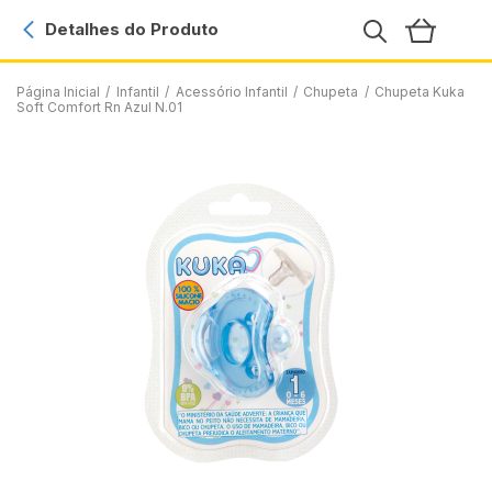
Detalhes do Produto
Página Inicial
/
Infantil
/
Acessório Infantil
/
Chupeta
/
Chupeta Kuka
Soft Comfort Rn Azul N.01