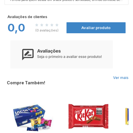
sabores e texturas em um produto compacto de 29 g.
Avaliações de clientes
0,0
Avaliar produto
(0 avaliações)
Ver mais
Compre Também!