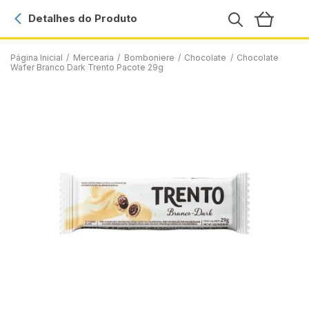
Detalhes do Produto
Página Inicial
/
Mercearia
/
Bomboniere
/
Chocolate
/
Chocolate
Wafer Branco Dark Trento Pacote 29g