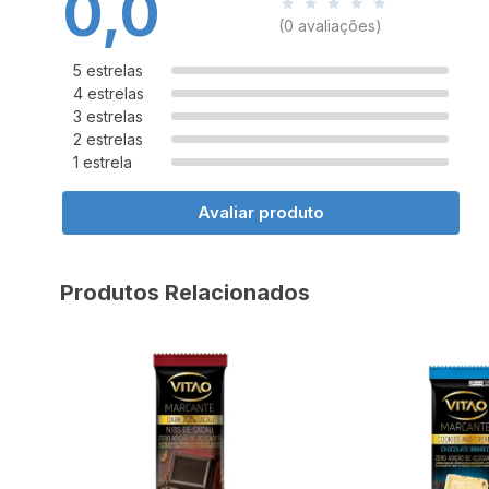
0,0
(0 avaliações)
5 estrelas
4 estrelas
3 estrelas
2 estrelas
1 estrela
Avaliar produto
Produtos Relacionados