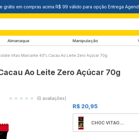
Almanaque
Manipulação
olate Vitao Marcante 40% Cacau Ao Leite Zero Açúcar 70g
Cacau Ao Leite Zero Açúcar 70g
(0 avaliações)
R$ 20,95
CHOC VITAO
MARCANTE 40% CA
AO LEITE Z/A 70G