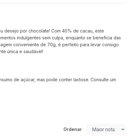
seu desejo por chocolate! Com 40% de cacau, este
omentos indulgentes sem culpa, enquanto se beneficia das
lagem conveniente de 70g, é perfeito para levar consigo
te única e saudável!
nsumo de açúcar, mas pode conter lactose. Consulte um
Ordenar