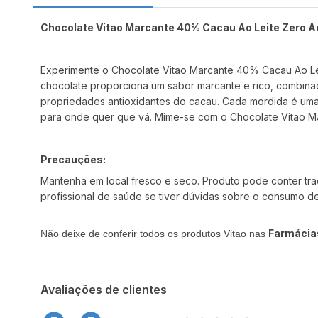
Chocolate Vitao Marcante 40% Cacau Ao Leite Zero A
Experimente o Chocolate Vitao Marcante 40% Cacau Ao Lei
chocolate proporciona um sabor marcante e rico, combina
propriedades antioxidantes do cacau. Cada mordida é uma 
para onde quer que vá. Mime-se com o Chocolate Vitao Ma
Precauções:
Mantenha em local fresco e seco. Produto pode conter tr
profissional de saúde se tiver dúvidas sobre o consumo de
Farmácia
Não deixe de conferir todos os produtos Vitao nas
Avaliações de clientes