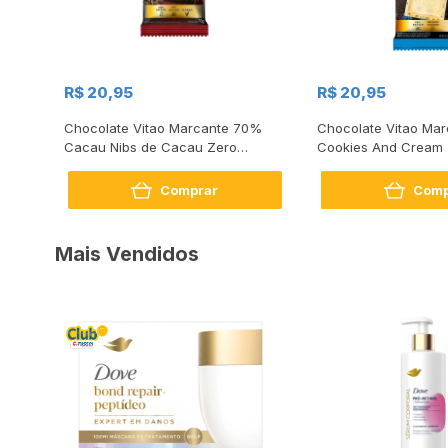
R$ 20,95
R$ 20,95
om
Chocolate Vitao Marcante 70%
Chocolate Vitao Mar
Cacau Nibs de Cacau Zero
Cookies And Cream 
Açúcar 70g
70g
Comprar
Comp
Mais Vendidos