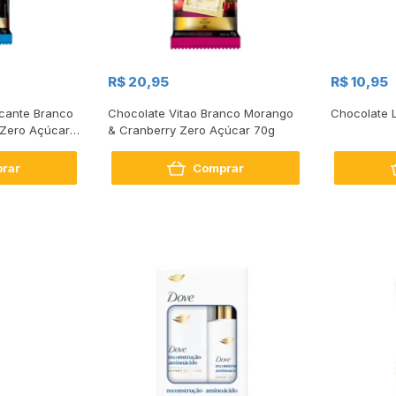
R$ 20,95
R$ 10,95
cante Branco
Chocolate Vitao Branco Morango
Chocolate L
Zero Açúcar
& Cranberry Zero Açúcar 70g
rar
Comprar