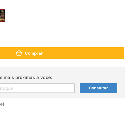
Comprar
s mais próximas a você:
Consultar
ei