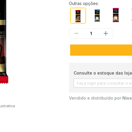
Outras opções:
1
Consulte o estoque das loja
Vendido e distribuído por
Niss
strativa