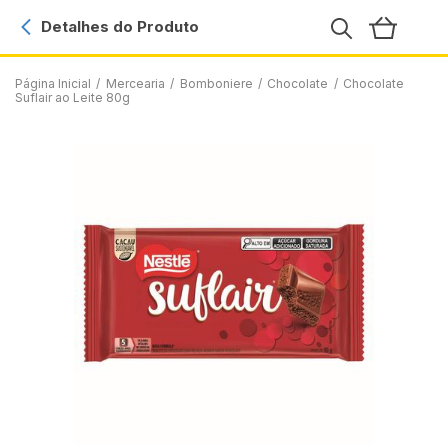
Detalhes do Produto
Página Inicial
/
Mercearia
/
Bomboniere
/
Chocolate
/
Chocolate
Suflair ao Leite 80g