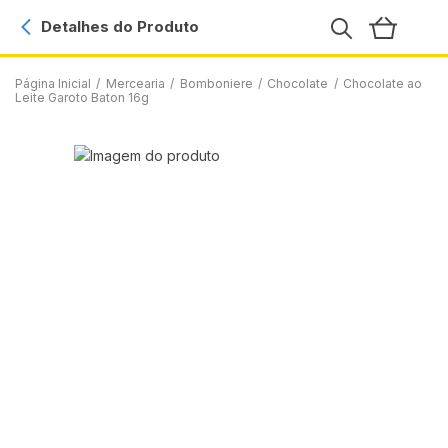
Detalhes do Produto
Página Inicial
/
Mercearia
/
Bomboniere
/
Chocolate
/
Chocolate ao
Leite Garoto Baton 16g