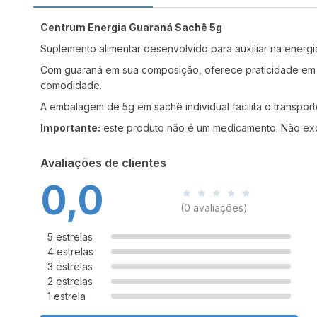
Centrum Energia Guaraná Sachê 5g
Suplemento alimentar desenvolvido para auxiliar na energi
Com guaraná em sua composição, oferece praticidade em f
comodidade.
A embalagem de 5g em sachê individual facilita o transport
Importante:
este produto não é um medicamento. Não ex
Avaliações de clientes
0,0
(0 avaliações)
5 estrelas
4 estrelas
3 estrelas
2 estrelas
1 estrela