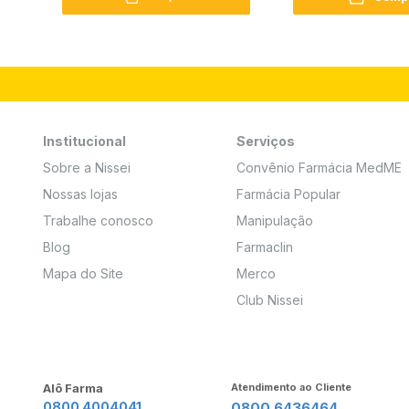
Institucional
Serviços
Sobre a Nissei
Convênio Farmácia MedME
Nossas lojas
Farmácia Popular
Trabalhe conosco
Manipulação
Blog
Farmaclin
Mapa do Site
Merco
Club Nissei
Alô Farma
Atendimento ao Cliente
0800 4004041
0800 6436464