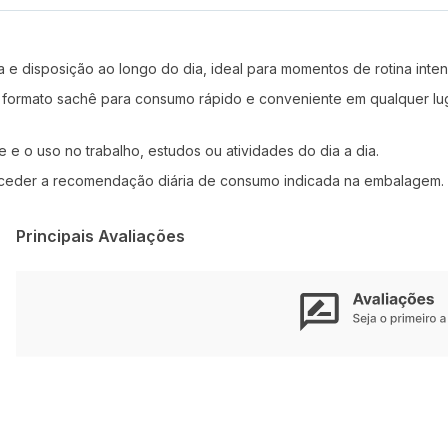
a e disposição ao longo do dia, ideal para momentos de rotina inte
ormato sachê para consumo rápido e conveniente em qualquer lugar
e e o uso no trabalho, estudos ou atividades do dia a dia.
ceder a recomendação diária de consumo indicada na embalagem.
Principais Avaliações