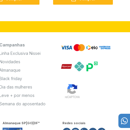
Campanhas
Linha Exclusiva Nissei
Novidades
Almanaque
Black friday
Dia das mulheres
Leve + por menos
Semana do aposentado
Almanaque SP|GO|DF"
Redes sociais