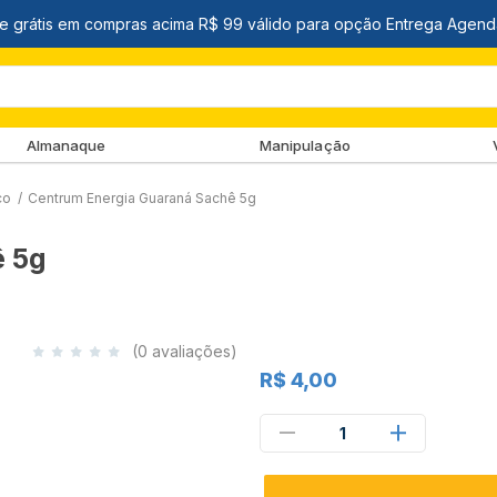
Almanaque
Manipulação
co
/
Centrum Energia Guaraná Sachê 5g
ê 5g
(0 avaliações)
R$ 4,00
1