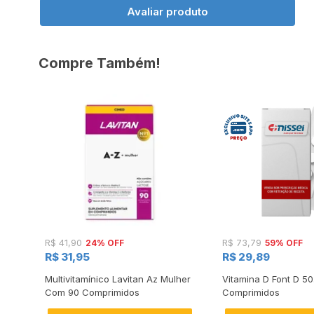
Avaliar produto
Compre Também!
24% OFF
59% OFF
R$ 41,90
R$ 73,79
R$ 31,95
R$ 29,89
30ml
Multivitamínico Lavitan Az Mulher
Vitamina D Font D 50
Com 90 Comprimidos
Comprimidos