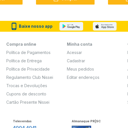
Baixe nosso app
Compra online
Minha conta
Política de Pagamentos
Acessar
Política de Entrega
Cadastrar
Política de Privacidade
Meus pedidos
Regulamento Club Nissei
Editar endereços
Trocas e Devoluções
Cupons de desconto
Cartão Presente Nissei
Televendas
Almanaque PR|SC
4004 4041