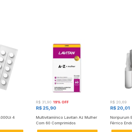
19% OFF
R$ 31,90
R$ 20,69
R$ 25,90
R$ 20,01
.000Ui 4
Multivitamínico Lavitan Az Mulher
Noripurum 
Com 60 Comprimidos
Férrico En
Ampola de 