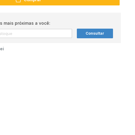
s mais próximas a você:
Consultar
ei