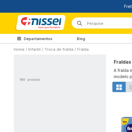
Departamentos
Blog
Home
/
Infantil /
Troca de fralda /
Fralda
Fraldas
A fralda 
modelo po
100
produtos