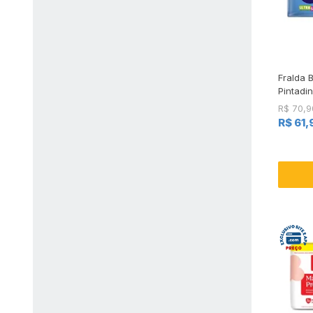
Fralda 
Pintadi
R$ 70,9
R$ 61,