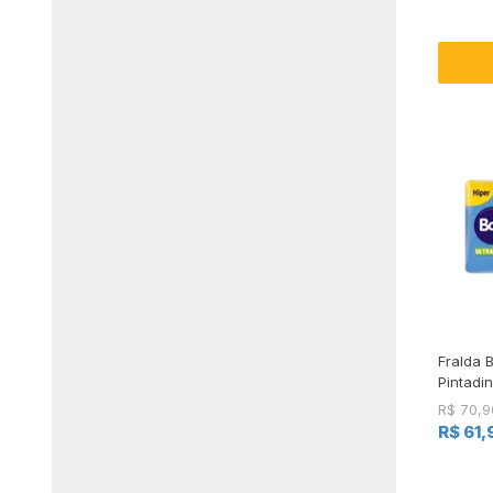
Fralda 
Pintadi
R$ 70,9
R$ 61,