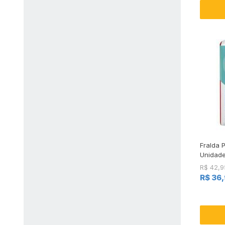
Fralda 
Unidad
R$ 42,9
R$ 36