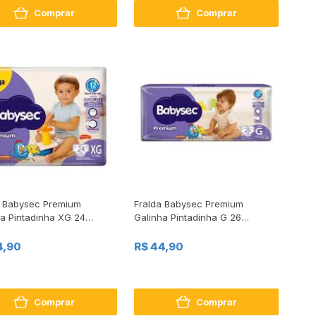
Comprar
Comprar
a Babysec Premium
Fralda Babysec Premium
ha Pintadinha XG 24
Galinha Pintadinha G 26
des
Unidades
4,90
R$ 44,90
Comprar
Comprar