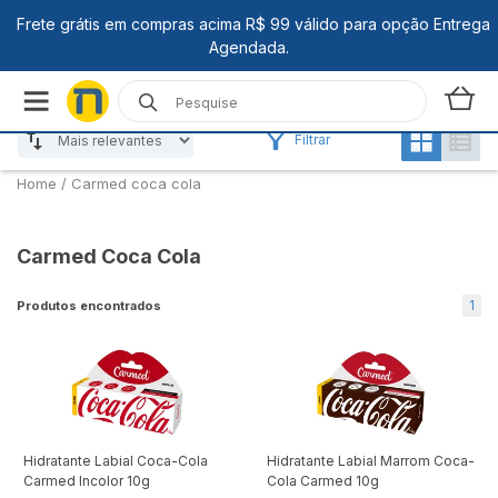
Filtrar
Home
/
Carmed coca cola
Carmed Coca Cola
1
Produtos encontrados
Hidratante Labial Coca-Cola
Hidratante Labial Marrom Coca-
Carmed Incolor 10g
Cola Carmed 10g