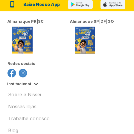
Baixe Nosso App
Almanaque PR|SC
Almanaque SP|DF|GO
Redes sociais
Institucional
Sobre a Nissei
Nossas lojas
Trabalhe conosco
Blog