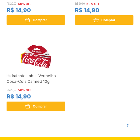
R$ 29,90
50% OFF
R$ 29,90
50% OFF
R$ 14,90
R$ 14,90
Comprar
Comprar
Hidratante Labial Vermelho
Coca-Cola Carmed 10g
R$ 29,90
50% OFF
R$ 14,90
Comprar
1