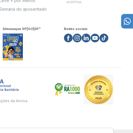
Leve + por menos
Semana do aposentado
Almanaque SP|GO|DF"
Redes sociais
ações da Anvisa.