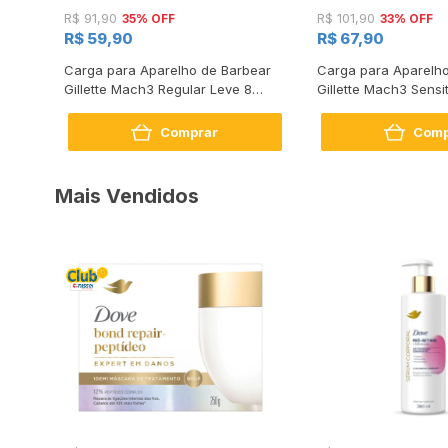
35% OFF
33% OFF
R$ 91,90
R$ 101,90
R$ 59,90
R$ 67,90
e com
Carga para Aparelho de Barbear
Carga para Aparelho
gas
Gillette Mach3 Regular Leve 8
Gillette Mach3 Sensi
Pague 6
Pague 6 Unidades
Comprar
Comp
Mais Vendidos