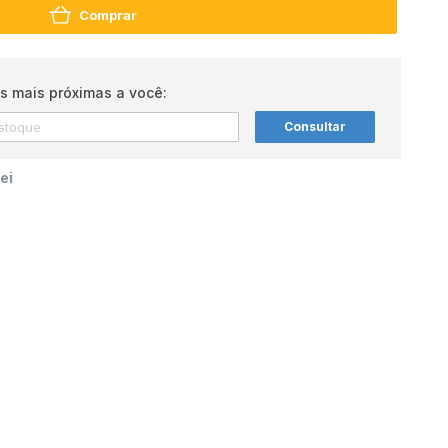
Comprar
s mais próximas a você:
Consultar
ei