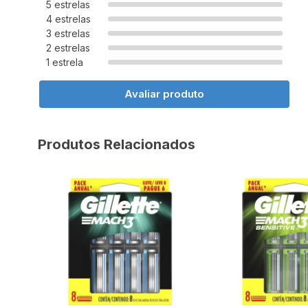
5 estrelas
4 estrelas
3 estrelas
2 estrelas
1 estrela
Avaliar produto
Produtos Relacionados