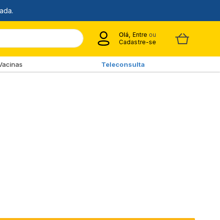
Olá,
Entre
ou
Cadastre-se
Vacinas
Teleconsulta