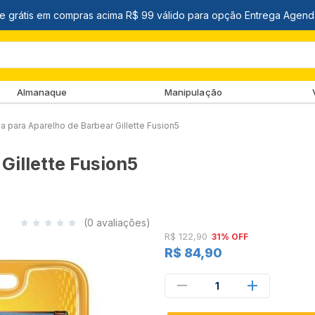
Almanaque
Manipulação
a para Aparelho de Barbear Gillette Fusion5
Gillette Fusion5
(0 avaliações)
R$ 122,90
31% OFF
R$ 84,90
1