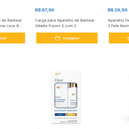
R$ 67,90
R$ 26,90
 de Barbear
Carga para Aparelho de Barbear
Aparelho D
tive Leve 8
Gillette Fusion 5 com 2
3 Pele Nor
rar
Comprar