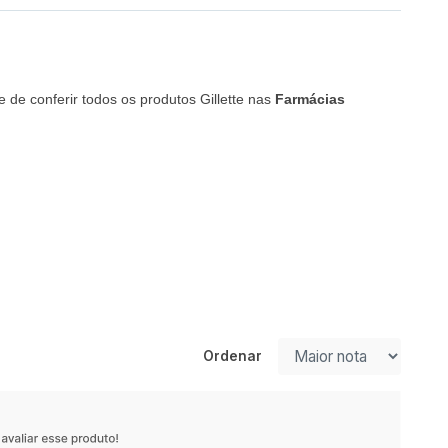
e de conferir todos os produtos Gillette nas
Farmácias
Ordenar