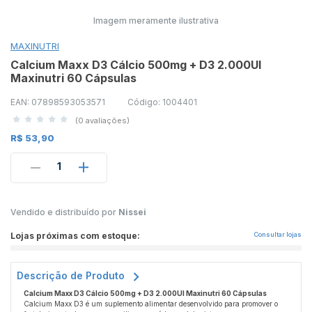
Imagem meramente ilustrativa
MAXINUTRI
Calcium Maxx D3 Cálcio 500mg + D3 2.000UI
Maxinutri 60 Cápsulas
EAN: 07898593053571
Código: 1004401
(0 avaliações)
R$ 53,90
1
Vendido e distribuído por
Nissei
Lojas próximas com estoque:
Consultar lojas
Descrição de Produto
Calcium Maxx D3 Cálcio 500mg + D3 2.000UI Maxinutri 60 Cápsulas
Calcium Maxx D3 é um suplemento alimentar desenvolvido para promover o