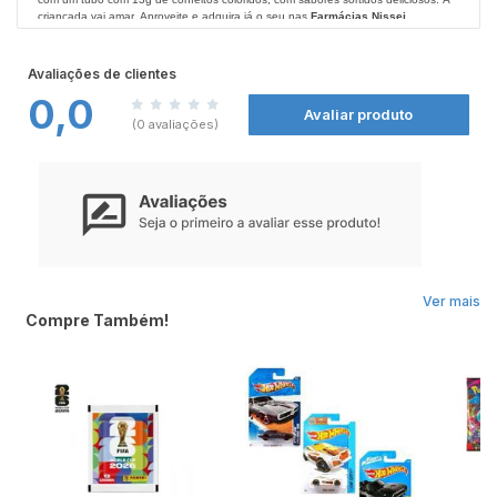
criançada vai amar. Aproveite e adquira já o seu nas
Farmácias Nissei
.
Avaliações de clientes
0,0
Avaliar produto
(0 avaliações)
Ver mais
Compre Também!