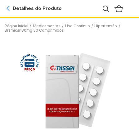
Detalhes do Produto
Página Inicial
/
Medicamentos
/
Uso Contínuo
/
Hipertensão
/
Bramicar 80mg 30 Comprimidos