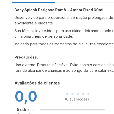
Body Splash Perigosa Romã + Âmbar Fixed 60ml
Desenvolvido para proporcionar sensação prolongada de 
envolvente e elegante.
Sua fórmula leve é ideal para uso diário, deixando a pel
um aroma cheio de personalidade.
Indicado para todos os momentos do dia, é uma excelente 
Precauções:
Uso externo. Produto inflamável. Evite contato com os olho
fora do alcance de crianças e ao abrigo da luz e calor exc
Avaliações de clientes
0,0
(0 avaliações)
5 estrelas