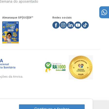
Semana do aposentado
Almanaque SP|GO|DF"
Redes sociais
ações da Anvisa.