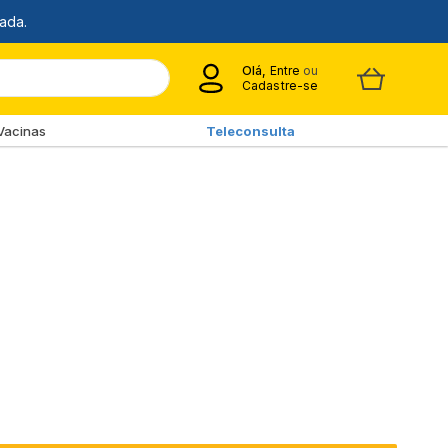
Olá,
Entre
ou
Cadastre-se
Vacinas
Teleconsulta