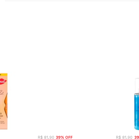
39% OFF
3
R$ 81,90
R$ 81,90