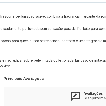
frescor e perfumação suave, combina a fragrância marcante da r
e delicadamente perfumada sem sensação pesada. Perfeito para com
opção para quem busca refrescância, conforto e uma fragrância mo
s e não aplicar sobre pele irritada ou lesionada. Em caso de irrita
essivo.
Principais Avaliações