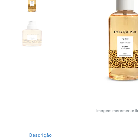
Imagem meramente ilu
Descrição