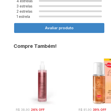
4 estrelas
3 estrelas
2 estrelas
1 estrela
Avaliar produto
Compre Também!
26% OFF
39% OFF
R$ 38,90
R$ 81,90