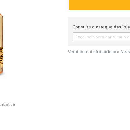
Consulte o estoque das loja
Vendido e distribuído por
Niss
strativa