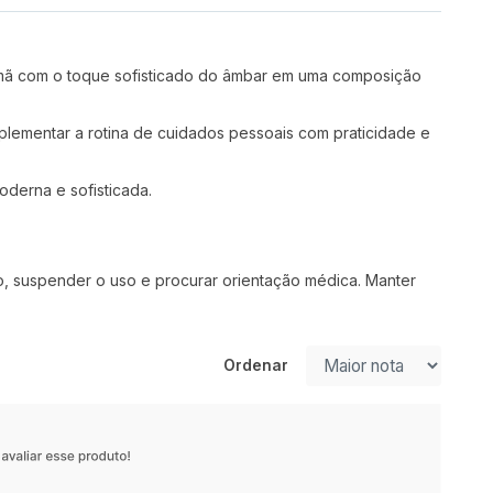
omã com o toque sofisticado do âmbar em uma composição
plementar a rotina de cuidados pessoais com praticidade e
derna e sofisticada.
ção, suspender o uso e procurar orientação médica. Manter
Ordenar