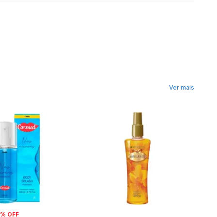
Ver mais
9% OFF