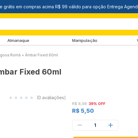
Almanaque
Manipulação
igosa Romã + Âmbar Fixed 60ml
mbar Fixed 60ml
(0 avaliações)
R$ 8,98
39% OFF
R$ 5,50
1