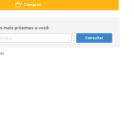
Comprar
s mais próximas a você:
Consultar
ei