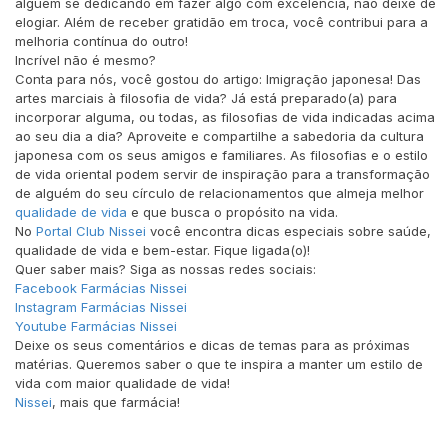
alguém se dedicando em fazer algo com excelência, não deixe de
elogiar. Além de receber gratidão em troca, você contribui para a
melhoria contínua do outro!
Incrível não é mesmo?
Conta para nós, você gostou do artigo: Imigração japonesa! Das
artes marciais à filosofia de vida? Já está preparado(a) para
incorporar alguma, ou todas, as filosofias de vida indicadas acima
ao seu dia a dia? Aproveite e compartilhe a sabedoria da cultura
japonesa com os seus amigos e familiares. As filosofias e o estilo
de vida oriental podem servir de inspiração para a transformação
de alguém do seu círculo de relacionamentos que almeja melhor
qualidade de vida
e que busca o propósito na vida.
No
Portal Club Nissei
você encontra dicas especiais sobre saúde,
qualidade de vida e bem-estar. Fique ligada(o)!
Quer saber mais? Siga as nossas redes sociais:
Facebook Farmácias Nissei
Instagram Farmácias Nissei
Youtube Farmácias Nissei
Deixe os seus comentários e dicas de temas para as próximas
matérias. Queremos saber o que te inspira a manter um estilo de
vida com maior qualidade de vida!
Nissei
, mais que farmácia!