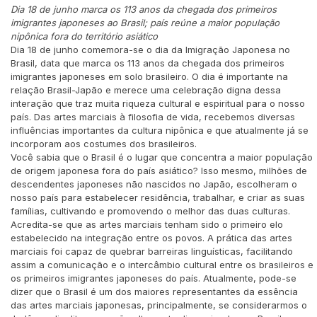
Dia 18 de junho marca os 113 anos da chegada dos primeiros
imigrantes japoneses ao Brasil; país reúne a maior população
nipônica fora do território asiático
Dia 18 de junho comemora-se o dia da Imigração Japonesa no
Brasil, data que marca os 113 anos da chegada dos primeiros
imigrantes japoneses em solo brasileiro. O dia é importante na
relação Brasil-Japão e merece uma celebração digna dessa
interação que traz muita riqueza cultural e espiritual para o nosso
país. Das artes marciais à filosofia de vida, recebemos diversas
influências importantes da cultura nipônica e que atualmente já se
incorporam aos costumes dos brasileiros.
Você sabia que o Brasil é o lugar que concentra a maior população
de origem japonesa fora do país asiático? Isso mesmo, milhões de
descendentes japoneses não nascidos no Japão, escolheram o
nosso país para estabelecer residência, trabalhar, e criar as suas
famílias, cultivando e promovendo o melhor das duas culturas.
Acredita-se que as artes marciais tenham sido o primeiro elo
estabelecido na integração entre os povos. A prática das artes
marciais foi capaz de quebrar barreiras linguísticas, facilitando
assim a comunicação e o intercâmbio cultural entre os brasileiros e
os primeiros imigrantes japoneses do país. Atualmente, pode-se
dizer que o Brasil é um dos maiores representantes da essência
das artes marciais japonesas, principalmente, se considerarmos o