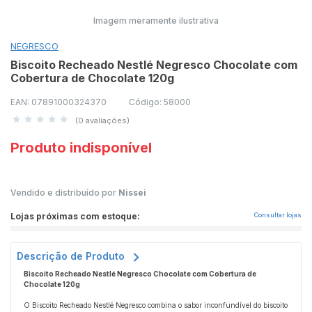
Imagem meramente ilustrativa
NEGRESCO
Biscoito Recheado Nestlé Negresco Chocolate com
Cobertura de Chocolate 120g
EAN: 07891000324370
Código: 58000
(0 avaliações)
Produto indisponível
Vendido e distribuído por
Nissei
Lojas próximas com estoque:
Consultar lojas
Descrição de Produto
Biscoito Recheado Nestlé Negresco Chocolate com Cobertura de
Chocolate 120g
O Biscoito Recheado Nestlé Negresco combina o sabor inconfundível do biscoito