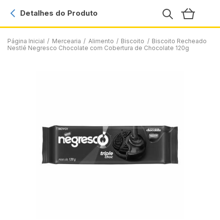
Detalhes do Produto
Página Inicial
/
Mercearia
/
Alimento
/
Biscoito
/
Biscoito Recheado
Nestlé Negresco Chocolate com Cobertura de Chocolate 120g