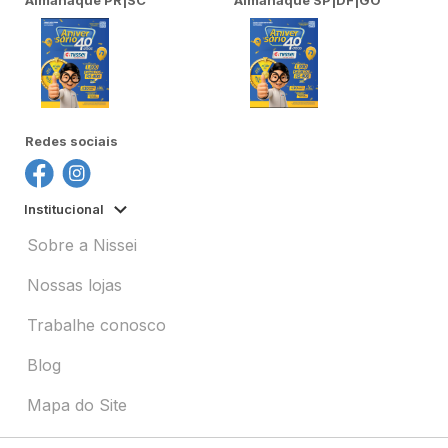
Almanaque PR|SC
Almanaque SP|DF|GO
Redes sociais
Institucional
Sobre a Nissei
Nossas lojas
Trabalhe conosco
Blog
Mapa do Site