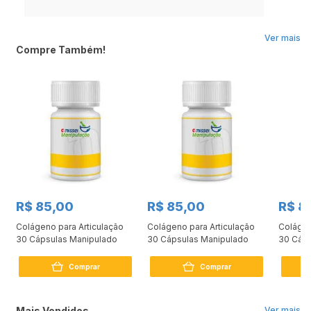
Ver mais
Compre Também!
R$ 85,00
R$ 85,00
R$ 8
Colágeno para Articulação
Colágeno para Articulação
Colágen
30 Cápsulas Manipulado
30 Cápsulas Manipulado
30 Cáps
Comprar
Comprar
Mais Vendidos
Ver mais