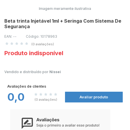
Imagem meramente ilustrativa
Beta trinta Injetável 1ml + Seringa Com Sistema De
Segurança
EAN: --
Código: 10178963
(0 avaliações)
Produto indisponível
Vendido e distribuído por
Nissei
Avaliações de clientes
0,0
Avaliar produto
(0 avaliações)