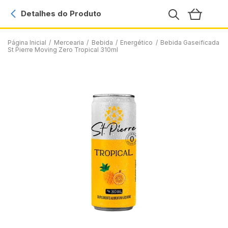
Detalhes do Produto
Página Inicial
/
Mercearia
/
Bebida
/
Energético
/
Bebida Gaseificada
St Pierre Moving Zero Tropical 310ml