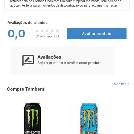
refrescância das bolhas finas com um sabor tropical marcante, sem adição de
açúcar. Perfeita para momentos de descontração ou para acompanhar suas
refeições, oferece leveza e prazer em cada gole.
Avaliações de clientes
0,0
Avaliar produto
(0 avaliações)
Ver mais
Compre Também!