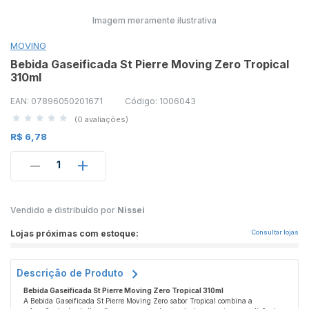
Imagem meramente ilustrativa
MOVING
Bebida Gaseificada St Pierre Moving Zero Tropical
310ml
EAN: 07896050201671
Código: 1006043
(0 avaliações)
R$ 6,78
1
Vendido e distribuído por
Nissei
Lojas próximas com estoque:
Consultar lojas
Descrição de Produto
Bebida Gaseificada St Pierre Moving Zero Tropical 310ml
A Bebida Gaseificada St Pierre Moving Zero sabor Tropical combina a