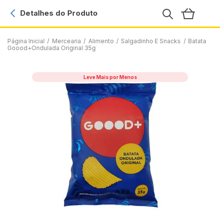
Detalhes do Produto
Página Inicial
/
Mercearia
/
Alimento
/
Salgadinho E Snacks
/
Batata
Goood+Ondulada Original 35g
Leve Mais por Menos