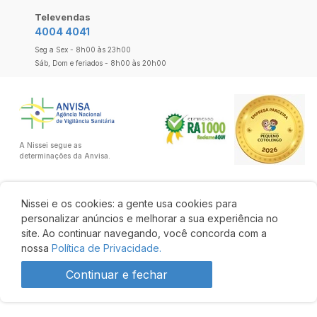
Televendas
4004 4041
Seg a Sex - 8h00 às 23h00
Sáb, Dom e feriados - 8h00 às 20h00
A Nissei segue as
determinações da Anvisa.
Nissei e os cookies: a gente usa cookies para
personalizar anúncios e melhorar a sua experiência no
site. Ao continuar navegando, você concorda com a
nossa
Política de Privacidade.
Continuar e fechar
1 por R$ 4,50 cada
R$ 3,95
3 un
cada
3 ou + por
R$ 3,95
cada